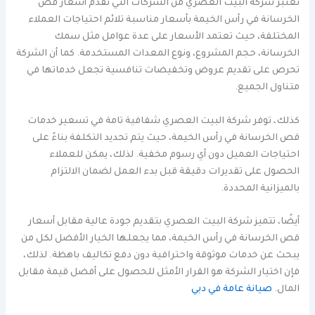
تُعتبر شركة البيت العصري من الشركات التي تقدم أسعار قص
الخرسانة في رأس الخيمة بأسعار مناسبة تلائم احتياجات العملاء
المختلفة، حيث تعتمد الأسعار على عدة عوامل مثل سمك
الخرسانة، حجم المشروع، ونوع المعدات المستخدمة. كما أن الشركة
تحرص على تقديم عروض وتخفيضات تنافسية تجعل خدماتها في
متناول الجميع.
كذلك، توفر شركة البيت العصري شفافية تامة في تسعير خدمات
قص الخرسانة في رأس الخيمة، حيث يتم تحديد التكلفة بناءً على
احتياجات العميل دون أي رسوم مخفية. لذلك، يمكن للعملاء
الحصول على تقديرات دقيقة قبل بدء العمل لضمان الالتزام
بالميزانية المحددة.
أيضًا، تتميز شركة البيت العصري بتقديم جودة عالية مقابل أسعار
قص الخرسانة في رأس الخيمة، مما يجعلها الخيار الأفضل لكل من
يبحث عن خدمات موثوقة واحترافية دون دفع تكاليف باهظة. لذلك،
فإن اختيار الشركة هو القرار الأمثل للحصول على أفضل قيمة مقابل
المال.
صيانة عامة في دبي