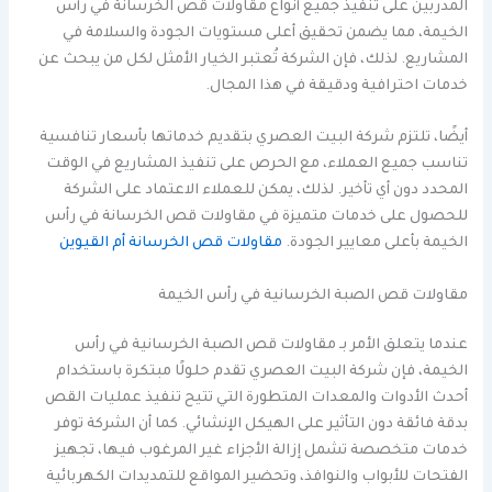
المدربين على تنفيذ جميع أنواع مقاولات قص الخرسانة في رأس
الخيمة، مما يضمن تحقيق أعلى مستويات الجودة والسلامة في
المشاريع. لذلك، فإن الشركة تُعتبر الخيار الأمثل لكل من يبحث عن
خدمات احترافية ودقيقة في هذا المجال.
أيضًا، تلتزم شركة البيت العصري بتقديم خدماتها بأسعار تنافسية
تناسب جميع العملاء، مع الحرص على تنفيذ المشاريع في الوقت
المحدد دون أي تأخير. لذلك، يمكن للعملاء الاعتماد على الشركة
للحصول على خدمات متميزة في مقاولات قص الخرسانة في رأس
الخيمة بأعلى معايير الجودة.
مقاولات قص الخرسانة أم القيوين
مقاولات قص الصبة الخرسانية في رأس الخيمة
عندما يتعلق الأمر بـ مقاولات قص الصبة الخرسانية في رأس
الخيمة، فإن شركة البيت العصري تقدم حلولًا مبتكرة باستخدام
أحدث الأدوات والمعدات المتطورة التي تتيح تنفيذ عمليات القص
بدقة فائقة دون التأثير على الهيكل الإنشائي. كما أن الشركة توفر
خدمات متخصصة تشمل إزالة الأجزاء غير المرغوب فيها، تجهيز
الفتحات للأبواب والنوافذ، وتحضير المواقع للتمديدات الكهربائية