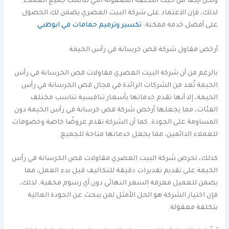
ولكن أيضًا من حيث التكلفة المعقولة التي تناسب جميع العملاء.
لذلك، فإن الاعتماد على شركة البيت العصري يضمن لك الحصول
على أفضل خدمة ممكنة.
تكسير وترميم حمامات في ابوظبي
أرخص مقاول شركة قص خرسانة في رأس الخيمة
بالرغم من أن شركة البيت العصري مقاولات قص الخرسانة في رأس
الخيمة تُعد من الشركات الرائدة في مجال قص الخرسانة في رأس
الخيمة، إلا أنها تقدم خدماتها بأسعار تنافسية تناسب مختلف
الفئات، مما يجعلها أرخص شركة قص خرسانة في رأس الخيمة دون
المساومة على الجودة. كما أن الشركة تقدم عروضًا خاصة وخصومات
للعملاء الدائمين، مما يجعل خدماتها متاحة للجميع.
كذلك، تحرص شركة البيت العصري مقاولات قص الخرسانة في رأس
الخيمة على تقديم تقديرات دقيقة للتكاليف قبل بدء العمل، مما
يضمن للعميل معرفة السعر النهائي دون أي رسوم مخفية. لذلك،
فإن اختيار الشركة هو الحل الأمثل لمن يبحث عن الجودة العالية
بتكلفة معقولة.