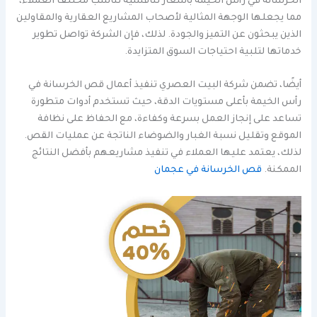
الخرسانة في رأس الخيمة بأسعار تنافسية تناسب مختلف العملاء،
مما يجعلها الوجهة المثالية لأصحاب المشاريع العقارية والمقاولين
الذين يبحثون عن التميز والجودة. لذلك، فإن الشركة تواصل تطوير
خدماتها لتلبية احتياجات السوق المتزايدة.
أيضًا، تضمن شركة البيت العصري تنفيذ أعمال قص الخرسانة في
رأس الخيمة بأعلى مستويات الدقة، حيث تستخدم أدوات متطورة
تساعد على إنجاز العمل بسرعة وكفاءة، مع الحفاظ على نظافة
الموقع وتقليل نسبة الغبار والضوضاء الناتجة عن عمليات القص.
لذلك، يعتمد عليها العملاء في تنفيذ مشاريعهم بأفضل النتائج
الممكنة.
قص الخرسانة في عجمان