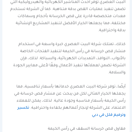
البيت العصري توفر أحدث المناشير الكهربائية والهيدروليكية التي
تضمن تنفيذ عمليات القص بدقة متناهية. كما أن الشركة تستخدم
معدات متخصصة قادرة على قص الخرسانة بأحجام وسماكات
مختلفة، مما يجعلها الخيار الأفضل لتنفيذ المشاريع الإنشائية
بدقة واحترافية.
كذلك، تمتلك شركة البيت العصري خبرة واسعة في استخدام
منشار قص خرسانة في رأس الخيمة لتنفيذ الفتحات الخاصة
بالأبواب، النوافذ، التمديدات الكهربائية، والسباكة. لذلك، فإن
الشركة تضمن لعملائها تنفيذ الأعمال وفقًا لأعلى معايير الجودة
والسلامة.
أيضًا، توفر شركة البيت العصري خدماتها بأسعار تنافسية، مما
يجعلها الخيار المثالي لكل من يبحث عن منشار قص خرسانة في
رأس الخيمة بأسعار مناسبة وجودة عالية. لذلك، يمكن للعملاء
الاعتماد على الشركة لإنجاز أعمالهم بكفاءة واحترافية.
تكسير
وترميم فلل في دبي
مقاول قص خرسانة السقف في رأس الخيمة