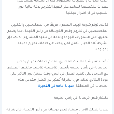
أحدث الأدوات والتقنيات المتطورة. كما أن الشركة تعتمد على
معدات متخصصة تساعد على تنفيذ التخريم بدقة عالية دون
التسبب في أي أضرار هيكلية.
كذلك، توفر شركة البيت العصري فريقًا من المهندسين والفنيين
المتخصصين في تخريم وقص الخرسانة في رأس الخيمة، مما يضمن
تحقيق أعلى مستويات الجودة والدقة في تنفيذ المشاريع. لذلك، فإن
الشركة تُعد الخيار الأمثل لمن يبحث عن خدمات تخريم دقيقة
وموثوقة.
أيضًا، تتميز شركة البيت العصري بتقديم خدمات تخريم وقص
الخرسانة في رأس الخيمة بأسعار تنافسية تناسب مختلف العملاء،
مع الحرص على تنفيذ العمل في أسرع وقت ممكن دون التأثير على
جودة النتائج. لذلك، فإن الشركة تُعتبر من أفضل مقدمي هذه
الخدمات في المنطقة.
صيانة عامة في الفجيرة
منشار قص خرسانة في رأس الخيمة
عندما يتعلق الأمر بـ منشار قص خرسانة في رأس الخيمة، فإن شركة