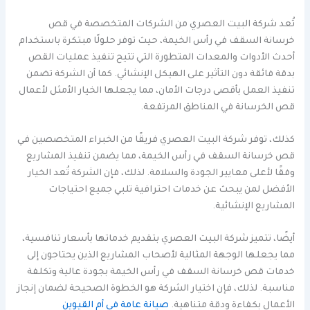
تُعد شركة البيت العصري من الشركات المتخصصة في قص
خرسانة السقف في رأس الخيمة، حيث توفر حلولًا مبتكرة باستخدام
أحدث الأدوات والمعدات المتطورة التي تتيح تنفيذ عمليات القص
بدقة فائقة دون التأثير على الهيكل الإنشائي. كما أن الشركة تضمن
تنفيذ العمل بأقصى درجات الأمان، مما يجعلها الخيار الأمثل لأعمال
قص الخرسانة في المناطق المرتفعة.
كذلك، توفر شركة البيت العصري فريقًا من الخبراء المتخصصين في
قص خرسانة السقف في رأس الخيمة، مما يضمن تنفيذ المشاريع
وفقًا لأعلى معايير الجودة والسلامة. لذلك، فإن الشركة تُعد الخيار
الأفضل لمن يبحث عن خدمات احترافية تلبي جميع احتياجات
المشاريع الإنشائية.
أيضًا، تتميز شركة البيت العصري بتقديم خدماتها بأسعار تنافسية،
مما يجعلها الوجهة المثالية لأصحاب المشاريع الذين يحتاجون إلى
خدمات قص خرسانة السقف في رأس الخيمة بجودة عالية وتكلفة
مناسبة. لذلك، فإن اختيار الشركة هو الخطوة الصحيحة لضمان إنجاز
الأعمال بكفاءة ودقة متناهية.
صيانة عامة في أم القيوين