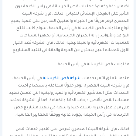
لضمان دقة وكفاءة عمليات قص الخرسانة في رأس الخيمة دون
التأثير على الهيكل الإنشائي للمباني. كذلك، فإن شركة البيت
العصري توفر فريقًا من الخبراء والفنيين المدربين على تنفيذ جميع
أنواع مقاولات قص الخرسانة في رأس الخيمة، سواء كانت لفتح
النوافذ والأبواب، إزالة الجدران الخرسانية، أو تجهيز المساحات
للتمديدات الكهربائية والميكانيكية. لذلك، فإن الشركة تُعد الخيار
الأول للعملاء الذين يبحثون عن الجودة والدقة في تنفيذ المشاريع.
مقاولات قص الخرسانة في رأس الخيمة
عندما يتعلق الأمر بخدمات
شركة قص الخرسانة
في رأس الخيمة،
فإن شركة البيت العصري توفر حلولًا متكاملة باستخدام أحدث
المعدات مثل المناشير الكهربائية والهيدروليكية التي تضمن تنفيذ
عمليات القص بأقصى درجات الدقة والكفاءة. كما أن الشركة تعتمد
على فرق عمل مدربة تمتلك خبرة واسعة في تنفيذ مشاريع قص
الخرسانة في رأس الخيمة بجودة عالية ووفقًا للمعايير العالمية.
كذلك، فإن شركة البيت العصري تحرص على تقديم خدمات قص