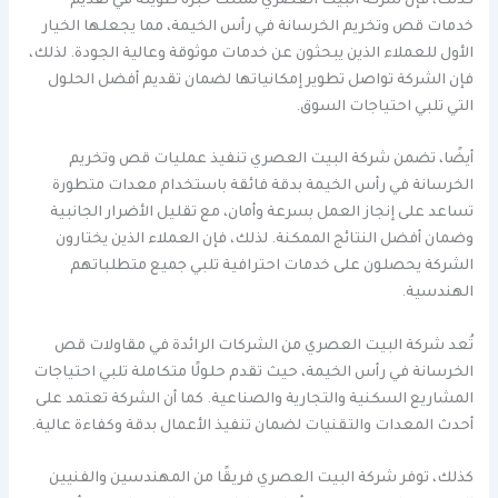
كذلك، فإن شركة البيت العصري تمتلك خبرة طويلة في تقديم
خدمات قص وتخريم الخرسانة في رأس الخيمة، مما يجعلها الخيار
الأول للعملاء الذين يبحثون عن خدمات موثوقة وعالية الجودة. لذلك،
فإن الشركة تواصل تطوير إمكانياتها لضمان تقديم أفضل الحلول
التي تلبي احتياجات السوق.
أيضًا، تضمن شركة البيت العصري تنفيذ عمليات قص وتخريم
الخرسانة في رأس الخيمة بدقة فائقة باستخدام معدات متطورة
تساعد على إنجاز العمل بسرعة وأمان، مع تقليل الأضرار الجانبية
وضمان أفضل النتائج الممكنة. لذلك، فإن العملاء الذين يختارون
الشركة يحصلون على خدمات احترافية تلبي جميع متطلباتهم
الهندسية.
تُعد شركة البيت العصري من الشركات الرائدة في مقاولات قص
الخرسانة في رأس الخيمة، حيث تقدم حلولًا متكاملة تلبي احتياجات
المشاريع السكنية والتجارية والصناعية. كما أن الشركة تعتمد على
أحدث المعدات والتقنيات لضمان تنفيذ الأعمال بدقة وكفاءة عالية.
كذلك، توفر شركة البيت العصري فريقًا من المهندسين والفنيين