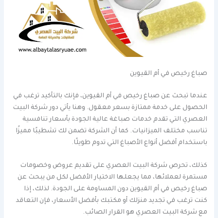
صباغ رخيص في أم القيوين
عندما تبحث عن صباغ رخيص في أم القيوين، فإنك بالتأكيد ترغب في
الحصول على خدمة ممتازة بسعر معقول. وهنا يأتي دور شركة البيت
العصري التي تقدم خدمات صباغة عالية الجودة بأسعار تنافسية
تناسب مختلف الميزانيات. كما أن الشركة تضمن لك تشطيبًا مميزًا
باستخدام أفضل أنواع الأصباغ التي تدوم طويلًا.
كذلك، تحرص شركة البيت العصري على تقديم عروض وخصومات
مستمرة لعملائها، مما يجعلها الاختيار الأفضل لكل من يبحث عن
صباغ رخيص في أم القيوين دون المساومة على الجودة. لذلك، إذا
كنت ترغب في تجديد منزلك أو مكتبك بأفضل الأسعار، فإن التعاقد
مع شركة البيت العصري هو القرار الصائب.