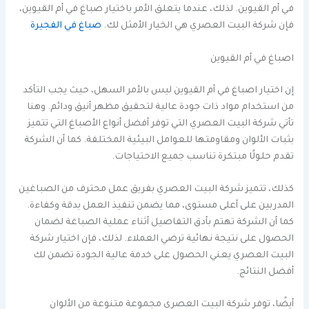
في أم القيوين. لذلك، عندما يتعلق الأمر باختيار صباغ في أم القيوين،
فإن شركة البيت العصري هي الخيار الأمثل لك.
صباغ في الفجيرة
اصباغ في أم القيوين
إن اختيار اصباغ في أم القيوين ليس بالأمر السهل، حيث يجب التأكد
من استخدام مواد ذات جودة عالية لتحقيق مظهر أنيق ودائم. وهنا
تأتي شركة البيت العصري التي توفر أفضل أنواع الأصباغ التي تتميز
بثبات الألوان ومقاومتها للعوامل البيئية المختلفة. كما أن الشركة
تقدم حلولًا مبتكرة تناسب جميع الاحتياجات.
كذلك، تتميز شركة البيت العصري بفريق عمل محترف من الصباغين
المدربين على أعلى مستوى، مما يضمن تنفيذ العمل بدقة وكفاءة.
كما أن الشركة تهتم بأدق التفاصيل أثناء عملية الصباغة لضمان
الحصول على نتيجة نهائية ترضي العملاء. لذلك، فإن اختيار شركة
البيت العصري يعني الحصول على خدمة عالية الجودة تضمن لك
أفضل النتائج.
أيضًا، توفر شركة البيت العصري مجموعة متنوعة من الألوان