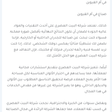
في أم القيوين.
صباغ في أم القيوين
كذلك، تعتمد شركة البيت العصري على أحدث التقنيات والمواد
عالية الجودة لضمان أن تكون النتائج النهائية بأفضل صورة ممكنة.
فسواء كنت تبحث عن صباغة للجدران الداخلية أو الخارجية، فإننا
نضمن لك تشطيبًا مثاليًا يعكس ذوقك الشخصي. لذلك، إذا كنت
تريد لمسة فنية رائعة لجدران منزلك أو مكتبك، فإن التعاقد مع
شركة البيت العصري هو الحل الأمثل لك.
أيضًا، تتميز شركة البيت العصري بتقديم استشارات مجانية
لعملائها، مما يساعدهم في اختيار الألوان المناسبة لكل مساحة.
هذا الأمر يمنح العملاء فرصة لتحقيق التناسق المطلوب بين الألوان
والديكور الداخلي، وهو ما يميز الشركة عن غيرها من مقدمي الخدمات
في هذا المجال.
وبفضل سنوات من الخبرة والاحترافية، نجحت شركة البيت العصري
في كسب ثقة العملاء، مما جعلها الشركة الرائدة في مجال الصباغة