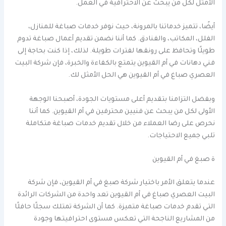
الأمثل لكل من يبحث عن الاحترافية في العمل.
أيضًا، تتميز خدماتنا بالمرونة، حيث نوفر خدمات صباغة للمنازل،
الفلل، المكاتب، والفنادق. كما أننا نضمن تقديم أعمال صباغة تدوم
طويلًا وتحافظ على رونقها لفترات طويلة. لذلك، إذا كنت بحاجة إلى
فني دهانات في أم القيوين يتمتع بالكفاءة والخبرة، فإن شركة البيت
العصري صباغ في أم القيوين هي الحل الأمثل لك.
وبفضل التزامنا بتقديم أعلى مستويات الجودة، أصبحنا الوجهة
الأولى لكل من يبحث عن فنيين محترفين في أم القيوين. كما أننا
نحرص على رضا العملاء من خلال تقديم خدمات صباغة متكاملة
تلبي جميع الاحتياجات.
ة صبغ في أم القيوين
عندما يتعلق الأمر باختيار شركة صبغ في أم القيوين، فإن شركة
البيت العصري صباغ في أم القيوين تعد واحدة من الشركات الرائدة
التي تقدم خدمات صباغة متميزة. كما أن الشركة تمتلك سجلًا حافلًا
من المشاريع الناجحة التي تعكس مستوى احترافيتها وجودة