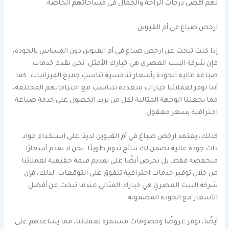
لهم أقصى درجات الراحة والجمال في مساحاتهم الخاصة.
ارخص صباغ في أم القيوين
إذا كنت تبحث عن ارخص صباغ في أم القيوين دون المساس بالجودة،
فإن شركة البيت العصري هي خيارك الأمثل. نحن نقدم خدمات
صباغة عالية الجودة بأسعار تنافسية تناسب جميع الميزانيات. كما
أننا نوفر لعملائنا خيارات متعددة تتناسب مع احتياجاتهم المختلفة،
مما يجعلنا الوجهة المثالية لكل من يريد الحصول على خدمة صباغة
احترافية بسعر معقول.
كذلك، يعتمد ارخص صباغ في أم القيوين لدينا على استخدام مواد
ذات جودة عالية تضمن لك نتائج تدوم طويلًا. نحن لا نقدم أسعارًا
منخفضة فقط، بل نحرص أيضًا على تقديم قيمة حقيقية لعملائنا
من خلال توفير خدمات احترافية تتفوق على التوقعات. لذلك، فإن
شركة البيت العصري هي خيارك المثالي عندما تبحث عن أفضل
الأسعار مع الجودة المضمونة.
أيضًا، نوفر عروضًا وخصومات مستمرة لعملائنا، مما يساعدهم على