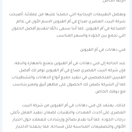
الرضا الكامل.
وبفضل التقييمات الإيجابية التي حصلنا عليها من عملائنا، أصبحت
شركة البيت العصري صباغ في أم القيوين الاسم الأول في عالم
الصباغة في أم القيوين. كما أننا نسعى دائمًا لتقديم أفضل الحلول
التي تجمع بين الجودة والسعر المناسب.
فني دهانات في أم القيوين
عند الحاجة إلى فني دهانات في أم القيوين يتمتع بالمهارة والدقة،
فإن شركة البيت العصري صباغ في أم القيوين توفر لك أفضل
الفنيين المتخصصين في تنفيذ جميع أنواع الدهانات والتشطيبات.
كما أن الشركة تضمن لك الحصول على مظهر أنيق ومميز يتناسب
مع ذوقك الخاص.
كذلك، يعتمد كل فني دهانات في أم القيوين من شركة البيت
العصري على أحدث المعدات والتقنيات لضمان تنفيذ العمل بأعلى
درجات الجودة. كما أننا نقدم نصائح وإرشادات للعملاء حول اختيار
الألوان والتصميمات المناسبة لكل مساحة، مما يجعلنا الاختيار