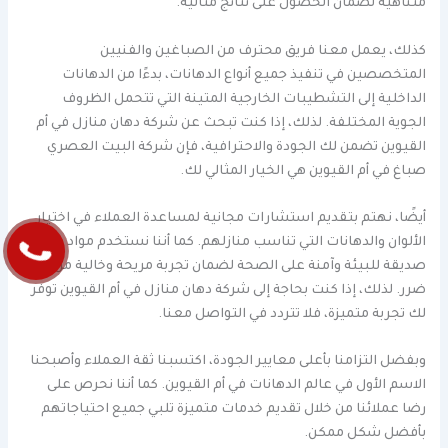
متناهية لضمان الحصول على نتائج مثالية.
كذلك، يعمل معنا فريق محترف من الصباغين والفنيين
المتخصصين في تنفيذ جميع أنواع الدهانات، بدءًا من الدهانات
الداخلية إلى التشطيبات الخارجية المتينة التي تتحمل الظروف
الجوية المختلفة. لذلك، إذا كنت تبحث عن شركة دهان منازل في أم
القيوين تضمن لك الجودة والاحترافية، فإن شركة البيت العصري
صباغ في أم القيوين هي الخيار المثالي لك.
أيضًا، نهتم بتقديم استشارات مجانية لمساعدة العملاء في اختيار
الألوان والدهانات التي تناسب منازلهم. كما أننا نستخدم مواد
صديقة للبيئة وآمنة على الصحة لضمان تجربة مريحة وخالية من أي
ضرر. لذلك، إذا كنت بحاجة إلى شركة دهان منازل في أم القيوين توفر
لك تجربة متميزة، فلا تتردد في التواصل معنا.
وبفضل التزامنا بأعلى معايير الجودة، اكتسبنا ثقة العملاء وأصبحنا
الاسم الأول في عالم الدهانات في أم القيوين. كما أننا نحرص على
رضا عملائنا من خلال تقديم خدمات متميزة تلبي جميع احتياجاتهم
بأفضل شكل ممكن.