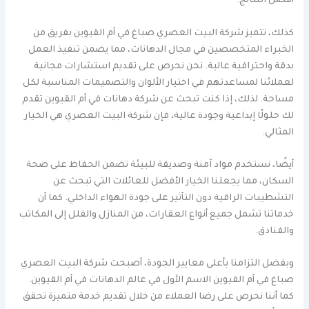
أفضل النتائج.
كذلك، تتميز شركة البيت العصري صباغ في أم القيوين بفريق من
الخبراء المتخصصين في مجال الدهانات، مما يضمن تنفيذ العمل
بدقة واحترافية عالية. نحن نحرص على تقديم استشارات مجانية
لعملائنا لمساعدتهم في اختيار الألوان والتصميمات المناسبة لكل
مساحة. لذلك، إذا كنت تبحث عن شركة دهانات في أم القيوين تقدم
لك حلولًا إبداعية وجودة عالية، فإن شركة البيت العصري هي الخيار
المثالي.
أيضًا، نستخدم مواد آمنة وصديقة للبيئة تضمن الحفاظ على صحة
السكان، مما يجعلنا الخيار الأفضل للعائلات التي تبحث عن
التشطيبات الراقية دون التأثير على جودة الهواء الداخلي. كما أن
خدماتنا تشمل جميع أنواع العقارات، من المنازل والفلل إلى المكاتب
والفنادق.
وبفضل التزامنا بأعلى معايير الجودة، أصبحت شركة البيت العصري
صباغ في أم القيوين الاسم الأول في عالم الدهانات في أم القيوين.
كما أننا نحرص على رضا العملاء من خلال تقديم خدمة متميزة تحقق