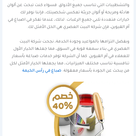
والتشطيبات التي تناسب جميع الأذواق. فسواء كنت تبحث عن ألوان
هادئة ومريحة أو ألوان جريئة تعكس شخصيتك، فإننا نوفر لك
خيارات متعددة تلبي جميع الرغبات. لذلك، عندما تفكر في اصباغ في
أم القيوين، فإن شركة البيت العصري هي الحل الأمثل لك.
وبفضل التزامها بالمواعيد وجودة الخدمة، نجحت شركة البيت
العصري في بناء سمعة قوية في السوق، مما جعلها الخيار الأول
للعملاء في أم القيوين. كما أن الشركة توفر خدمات صباغة بأسعار
تنافسية تناسب مختلف الميزانيات، مما يجعلها الخيار الأمثل لكل
من يبحث عن الجودة بأسعار معقولة.
صباغ في رأس الخيمة