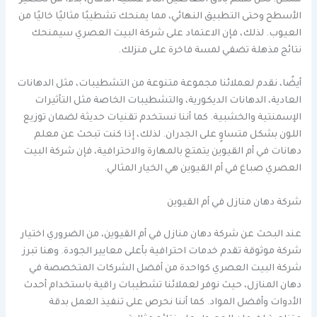
الأسطح وحتى التطبيق النهائي، مما يمنحك تشطيبًا مثاليًا خاليًا من
العيوب. لذلك، فإن الاعتماد على شركة البيت العصري سيمنحك
نتائج مذهلة تضفي لمسة فاخرة على منزلك.
أيضًا، نقدم لعملائنا مجموعة متنوعة من التشطيبات، مثل الدهانات
العادية، الدهانات الديكورية، والتشطيبات الخاصة مثل التأثيرات
الإسمنتية والخشبية. كما أننا نستخدم تقنيات حديثة لضمان توزيع
اللون بشكل متساوٍ على الجدران. لذلك، إذا كنت تبحث عن معلم
دهانات في أم القيوين يتمتع بالمهارة والاحترافية، فإن شركة البيت
العصري صباغ في أم القيوين هي الخيار المثالي.
شركة دهان منازل في أم القيوين
عند البحث عن شركة دهان منازل في أم القيوين، من الضروري اختيار
شركة موثوقة تقدم خدمات احترافية بأعلى معايير الجودة. وهنا تبرز
شركة البيت العصري كواحدة من أفضل الشركات المتخصصة في
دهان المنازل، حيث نوفر لعملائنا تشطيبات راقية باستخدام أحدث
الأدوات وأفضل المواد. كما أننا نحرص على تنفيذ العمل بدقة