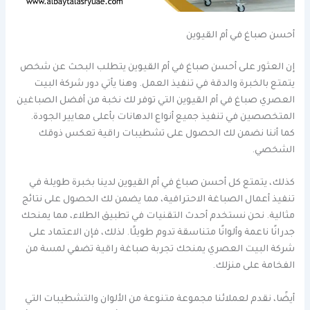
أحسن صباغ في أم القيوين
إن العثور على أحسن صباغ في أم القيوين يتطلب البحث عن شخص
يتمتع بالخبرة والدقة في تنفيذ العمل. وهنا يأتي دور شركة البيت
العصري صباغ في أم القيوين التي توفر لك نخبة من أفضل الصباغين
المتخصصين في تنفيذ جميع أنواع الدهانات بأعلى معايير الجودة.
كما أننا نضمن لك الحصول على تشطيبات راقية تعكس ذوقك
الشخصي.
كذلك، يتمتع كل أحسن صباغ في أم القيوين لدينا بخبرة طويلة في
تنفيذ أعمال الصباغة الاحترافية، مما يضمن لك الحصول على نتائج
مثالية. نحن نستخدم أحدث التقنيات في تطبيق الطلاء، مما يمنحك
جدرانًا ناعمة وألوانًا متناسقة تدوم طويلًا. لذلك، فإن الاعتماد على
شركة البيت العصري يمنحك تجربة صباغة راقية تضفي لمسة من
الفخامة على منزلك.
أيضًا، نقدم لعملائنا مجموعة متنوعة من الألوان والتشطيبات التي