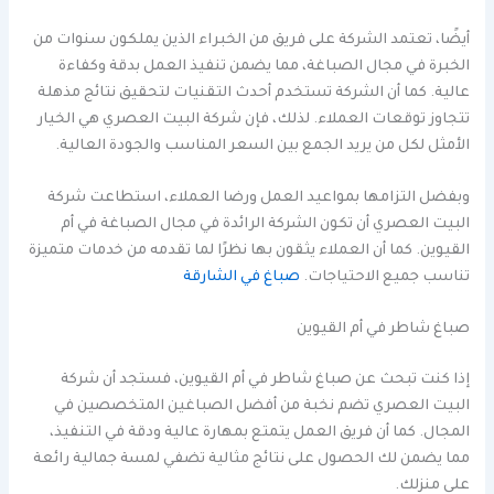
أيضًا، تعتمد الشركة على فريق من الخبراء الذين يملكون سنوات من
الخبرة في مجال الصباغة، مما يضمن تنفيذ العمل بدقة وكفاءة
عالية. كما أن الشركة تستخدم أحدث التقنيات لتحقيق نتائج مذهلة
تتجاوز توقعات العملاء. لذلك، فإن شركة البيت العصري هي الخيار
الأمثل لكل من يريد الجمع بين السعر المناسب والجودة العالية.
وبفضل التزامها بمواعيد العمل ورضا العملاء، استطاعت شركة
البيت العصري أن تكون الشركة الرائدة في مجال الصباغة في أم
القيوين. كما أن العملاء يثقون بها نظرًا لما تقدمه من خدمات متميزة
تناسب جميع الاحتياجات.
صباغ في الشارقة
صباغ شاطر في أم القيوين
إذا كنت تبحث عن صباغ شاطر في أم القيوين، فستجد أن شركة
البيت العصري تضم نخبة من أفضل الصباغين المتخصصين في
المجال. كما أن فريق العمل يتمتع بمهارة عالية ودقة في التنفيذ،
مما يضمن لك الحصول على نتائج مثالية تضفي لمسة جمالية رائعة
على منزلك.