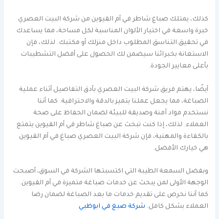
كذلك، يمتلك صباغ شاطر في أم القيوين من شركة البيت العصري
خبرة واسعة في اختيار الألوان المناسبة لكل مساحة، مما يساعدك
في تحقيق التناسق المطلوب داخل منزلك أو مكتبك. لذلك، فإن
الاستعانة بخبرائنا سيضمن لك الحصول على أفضل التشطيبات
بأعلى معايير الجودة.
أيضًا، يهتم فريق شركة البيت العصري بأدق التفاصيل أثناء عملية
الصباغة، مما يجعل عملنا يتميز بالدقة والاحترافية. كما أننا
نستخدم مواد آمنة وصديقة للبيئة لضمان الحفاظ على صحة
العملاء. لذلك، إذا كنت تبحث عن صباغ شاطر في أم القيوين يتمتع
بالكفاءة والمهنية، فإن شركة البيت العصري صباغ في أم القيوين
هي خيارك الأفضل.
وبفضل السمعة الطيبة التي اكتسبتها الشركة في السوق، أصبحت
الوجهة الأولى لمن يبحث عن خدمات صباغة متميزة في أم القيوين.
كما أننا نحرص على تقديم خدمات ما بعد الصباغة لضمان رضا
العملاء بشكل كامل.
شركة صبغ في ابوظبي