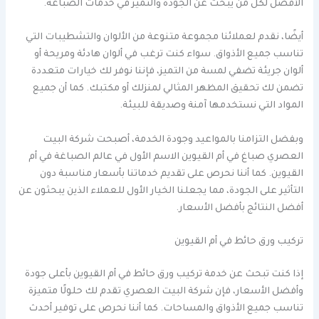
الأفضل لكل من يبحث عن الجودة والتميز في خدمات الصباغة.
أيضًا، نقدم لعملائنا مجموعة متنوعة من الألوان والتشطيبات التي
تناسب جميع الأذواق. سواء كنت ترغب في ألوان هادئة ومريحة أو
ألوان جريئة تضفي لمسة من التميز، فإننا نوفر لك خيارات متعددة
تضمن لك تحقيق المظهر المثالي لمنزلك أو مكتبك. كما أن جميع
المواد التي نستخدمها آمنة وصديقة للبيئة.
وبفضل التزامنا بالمواعيد وجودة الخدمة، أصبحت شركة البيت
العصري صباغ في أم القيوين الاسم الأول في عالم الصباغة في أم
القيوين. كما أننا نحرص على تقديم خدماتنا بأسعار مناسبة دون
التأثير على الجودة، مما يجعلنا الخيار الأول للعملاء الذين يبحثون عن
أفضل النتائج بأفضل الأسعار.
تركيب ورق حائط في أم القيوين
إذا كنت تبحث عن خدمة تركيب ورق حائط في أم القيوين بأعلى جودة
وأفضل الأسعار، فإن شركة البيت العصري تقدم لك حلولًا متميزة
تناسب جميع الأذواق والمساحات. كما أننا نحرص على توفير أحدث