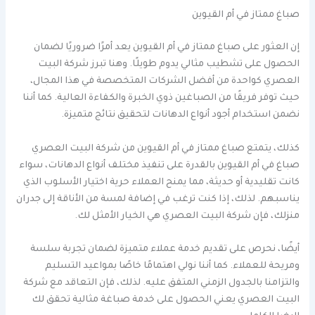
صباغ ممتاز في أم القيوين
إن العثور على صباغ ممتاز في أم القيوين يعد أمرًا ضروريًا لضمان
الحصول على تشطيب مثالي يدوم طويلًا. وهنا تبرز شركة البيت
العصري كواحدة من أفضل الشركات المتخصصة في هذا المجال،
حيث توفر فريقًا من الصباغين ذوي الخبرة والكفاءة العالية. كما أننا
نضمن استخدام أجود أنواع الدهانات لتحقيق نتائج متميزة.
كذلك، يتمتع صباغ ممتاز في أم القيوين من شركة البيت العصري
صباغ في أم القيوين بالقدرة على تنفيذ مختلف أنواع الدهانات، سواء
كانت تقليدية أو حديثة، مما يمنح العملاء حرية اختيار الأسلوب الذي
يناسبهم. لذلك، إذا كنت ترغب في إضافة لمسة من الأناقة إلى جدران
منزلك، فإن شركة البيت العصري هي الخيار الأمثل لك.
أيضًا، نحرص على تقديم خدمة عملاء متميزة لضمان تجربة سلسة
ومريحة للعملاء. كما أننا نولي اهتمامًا خاصًا بمواعيد التسليم
والتزامنا بالجدول الزمني المتفق عليه. لذلك، فإن التعاقد مع شركة
البيت العصري يعني الحصول على خدمة صباغة مثالية تحقق لك