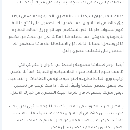
التصاميم التي تضفي لمسة جمالية أنيقة على منزلك أو مكتبك.
كذلك، يتميز فريق شركة البيت العصري بالخبرة والكفاءة في تركيب
ورق حائط في أم القيوين، مما يضمن لك الحصول على نتائج مثالية
تدوم لسنوات طويلة. نحن نستخدم أجود أنواع ورق الحائط المقاوم
للرطوبة والخدوش، مما يجعله خيارًا مثاليًا لكل من يبحث عن مظهر
فاخر وسهل الصيانة. لذلك، فإن الاستعانة بخدماتنا سيضمن لك
الحصول على تشطيب عصري وأنيق.
أيضًا، نوفر لعملائنا مجموعة واسعة من الألوان والنقوش التي
تناسب جميع الأنماط، سواء الكلاسيكية أو الحديثة. كما أننا نضمن
تركيب ورق الحائط بطريقة احترافية خالية من الفقاعات أو التجاعيد،
مما يحقق مظهرًا سلسًا وأنيقًا. لذلك، إذا كنت ترغب في تحسين
ديكور منزلك بسهولة، فإن شركة البيت العصري هي خيارك الأمثل.
وبفضل خبرتنا الطويلة في المجال، أصبحنا الوجهة الأولى لمن يبحث
عن تركيب ورق حائط في أم القيوين بجودة عالية وأسعار تنافسية.
كما أننا نحرص على رضا العملاء من خلال تقديم خدمة احترافية
تضمن تحقيق رغباتهم بأفضل شكل ممكن.