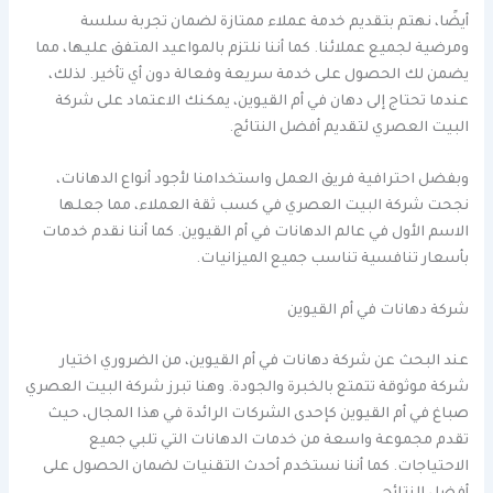
أيضًا، نهتم بتقديم خدمة عملاء ممتازة لضمان تجربة سلسة
ومرضية لجميع عملائنا. كما أننا نلتزم بالمواعيد المتفق عليها، مما
يضمن لك الحصول على خدمة سريعة وفعالة دون أي تأخير. لذلك،
عندما تحتاج إلى دهان في أم القيوين، يمكنك الاعتماد على شركة
البيت العصري لتقديم أفضل النتائج.
وبفضل احترافية فريق العمل واستخدامنا لأجود أنواع الدهانات،
نجحت شركة البيت العصري في كسب ثقة العملاء، مما جعلها
الاسم الأول في عالم الدهانات في أم القيوين. كما أننا نقدم خدمات
بأسعار تنافسية تناسب جميع الميزانيات.
شركة دهانات في أم القيوين
عند البحث عن شركة دهانات في أم القيوين، من الضروري اختيار
شركة موثوقة تتمتع بالخبرة والجودة. وهنا تبرز شركة البيت العصري
صباغ في أم القيوين كإحدى الشركات الرائدة في هذا المجال، حيث
تقدم مجموعة واسعة من خدمات الدهانات التي تلبي جميع
الاحتياجات. كما أننا نستخدم أحدث التقنيات لضمان الحصول على