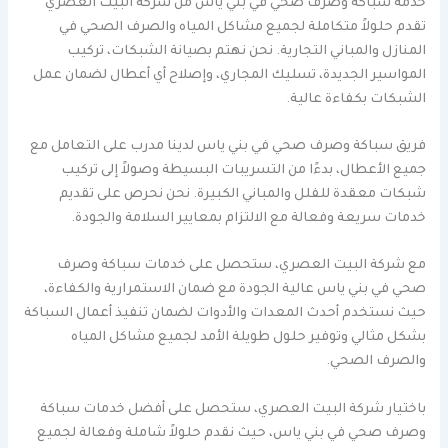
خدمة سباكة وصرف صحي في بني ياس من شركة البيت العصري
تقدم حلولاً متكاملة لجميع مشاكل المياه والصرف الصحي في
المنازل والمباني التجارية. نحن نهتم بصيانة الشبكات، تركيب
المواسير الجديدة، تسليك المجاري، وإصلاح أي أعطال لضمان عمل
الشبكات بكفاءة عالية.
فريق سباكة وصرف صحي في بني ياس لدينا مدرب على التعامل مع
جميع الأعطال، بدءًا من التسريبات البسيطة وصولاً إلى تركيب
شبكات معقدة للفلل والمباني الكبيرة. نحن نحرص على تقديم
خدمات سريعة وفعالة مع الالتزام بمعايير السلامة والجودة.
مع شركة البيت العصري، ستحصل على خدمات سباكة وصرف
صحي في بني ياس عالية الجودة مع ضمان الاستمرارية والكفاءة،
حيث نستخدم أحدث المعدات والأدوات لضمان تنفيذ أعمال السباكة
بشكل مثالي وتوفير حلول طويلة الأمد لجميع مشاكل المياه
والصرف الصحي.
باختيار شركة البيت العصري، ستحصل على أفضل خدمات سباكة
وصرف صحي في بني ياس، حيث نقدم حلولاً شاملة وفعالة لجميع