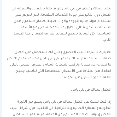
يتميز سباك رخيص في بني ياس من فريقنا بالكفاءة والسرعة في
العمل دون التأثير على جودة الخدمات المقدمة. نحن نحرص على
استخدام مواد عالية الجودة وأدوات حديثة لضمان استمرار عمل
الشبكات بشكل مثالي لأطول فترة ممكنة، حتى مع الأسعار
المناسبة. كل أعمالنا تخضع لمعايير صارمة لضمان رضا العميل
التام.
اختيارك لـ شركة البيت العصري يعني أنك ستحصل على أفضل
خدمات السباكة من سباك رخيص في بني ياس محترف، يقدم لك كل
ما تحتاجه من صيانة وتركيب شبكات المياه والصرف الصحي بأعلى
كفاءة، مع الحفاظ على الأسعار المنخفضة التي تناسب جميع
العملاء دون التنازل عن الجودة.
افضل سباك في بني ياس
إذا كنت تبحث عن افضل سباك في بني ياس يجمع بين الخبرة
الطويلة والمهارة العالية والاحترافية في التنفيذ، فإن شركة البيت
العصري توفر لك هذا المستوى من الخدمة. فريقنا من السباكين