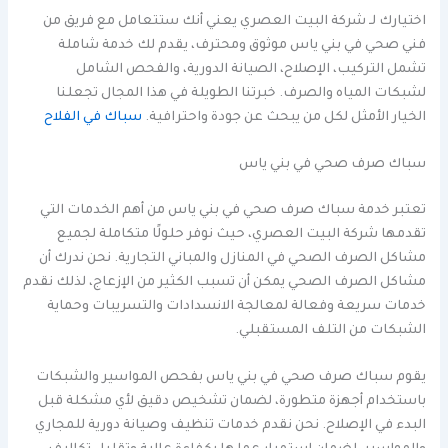
اختيارك لـ شركة البيت العصري يعني أنك ستتعامل مع فريق من
فني صحي في بني ياس موثوق ومحترف، يقدم لك خدمة شاملة
تشمل التركيب، الإصلاح، الصيانة الدورية، والفحص الشامل
لشبكات المياه والصرف. خبرتنا الطويلة في هذا المجال تجعلنا
الخيار الأمثل لكل من يبحث عن جودة واحترافية.
سباك في الفلاح
سباك صرف صحي في بني ياس
تعتبر خدمة سباك صرف صحي في بني ياس من أهم الخدمات التي
تقدمها شركة البيت العصري، حيث نوفر حلولًا متكاملة لجميع
مشاكل الصرف الصحي في المنازل والمباني التجارية. نحن ندرك أن
مشاكل الصرف الصحي يمكن أن تسبب الكثير من الإزعاج، لذلك نقدم
خدمات سريعة وفعالة لمعالجة الانسدادات والتسريبات وحماية
الشبكات من التلف المستقبلي.
يقوم سباك صرف صحي في بني ياس بفحص المواسير والشبكات
باستخدام أجهزة متطورة، لضمان تشخيص دقيق لأي مشكلة قبل
البدء في الإصلاح. نحن نقدم خدمات تنظيف وصيانة دورية للمجاري