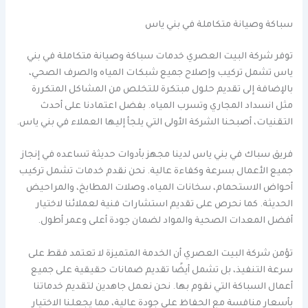
سباكة وصيانة متكاملة في بني ياس
توفر شركة البيت العصري خدمات سباكة وصيانة متكاملة في بني
ياس تشمل تركيب وإصلاح جميع شبكات المياه والصرف الصحي،
بالإضافة إلى تقديم حلول مبتكرة للتخلص من المشاكل المتكررة
مثل انسداد المجاري وتسرب المياه. بفضل اعتمادنا على أحدث
التقنيات، أصبحنا الشركة الأولى التي يلجأ إليها العملاء في بني ياس.
فريق سباك في بني ياس لدينا مجهز بأدوات حديثة تساعده في إنجاز
جميع الأعمال بسرعة وكفاءة عالية. نحن نقدم خدمات تشمل تركيب
أحواض الاستحمام، سخانات المياه، وصلات المطابخ، والمراحيض
الحديثة. كما نحرص على تقديم استشارات فنية لعملائنا لاختيار
أفضل المعدات الصحية والمواد لضمان جودة أعلى وعمر أطول.
تؤمن شركة البيت العصري أن الخدمة المتميزة لا تعتمد فقط على
سرعة التنفيذ، بل تشمل أيضًا تقديم ضمانات حقيقية على جميع
أعمال السباكة التي نقوم بها. نحن نعمل جاهدين لتقديم خدماتنا
بأسعار منافسة مع الحفاظ على جودة عالية، مما يجعلنا الاختيار