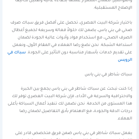
والمواسير، لضمان استمرار عملها بكفاءة عالية وتقليل تكاليف
الإصلاح المستقبلية.
باختيار شركة البيت العصري، تحصل على أفضل فريق سباك صرف
صحي في بني ياس، يضمن لك حلولاً فعالة وسريعة لجميع أعطال
الصرف الصحي، مع استخدام مواد وأدوات عالية الجودة لضمان
استدامة الشبكة. نحن نضع رضا العملاء في المقام الأول، ونعمل
على تقديم خدمات بأسعار مناسبة دون التأثير على الجودة.
سباك في
الرويس
سباك شاطر في بني ياس
إذا كنت تبحث عن سباك شاطر في بني ياس يجمع بين الخبرة
والاحترافية والسرعة في الأداء، فإن شركة البيت العصري توفر لك
هذا المستوى من الخدمة. نحن نضمن لك تنفيذ أعمال السباكة بأعلى
درجات الدقة والجودة، مع الاهتمام بأدق التفاصيل لضمان رضا
العملاء.
يعمل سباك شاطر في بني ياس ضمن فريق متخصص قادر على