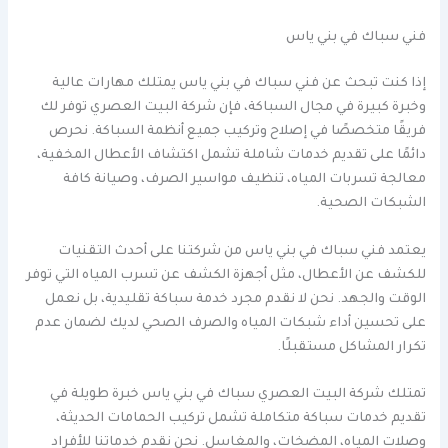
فني سباك في بني ياس
إذا كنت تبحث عن فني سباك في بني ياس يمتلك مهارات عالية
وخبرة كبيرة في مجال السباكة، فإن شركة البيت العصري توفر لك
فريقًا متخصصًا في إصلاح وتركيب جميع أنظمة السباكة. نحرص
دائمًا على تقديم خدمات شاملة تشمل اكتشاف الأعطال المخفية،
معالجة تسربات المياه، تنظيف مواسير الصرف، وصيانة كافة
الشبكات الصحية.
يعتمد فني سباك في بني ياس من شركتنا على أحدث التقنيات
للكشف عن الأعطال، مثل أجهزة الكشف عن تسرب المياه التي توفر
الوقت والجهد. نحن لا نقدم مجرد خدمة سباكة تقليدية، بل نعمل
على تحسين أداء شبكات المياه والصرف الصحي لديك لضمان عدم
تكرار المشاكل مستقبلًا.
تمتلك شركة البيت العصري سباك في بني ياس خبرة طويلة في
تقديم خدمات سباكة متكاملة تشمل تركيب الحمامات الحديثة،
وصلات المياه، المضخات، والمغاسل. نحن نقدم خدماتنا للأفراد