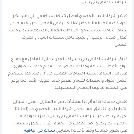
شركة سباكة في بني ياس
تعتبر شركة البيت العصري أفضل شركة سباكة في بني ياس نظرًا
لجودة خدماتها العالية وخبرتها الكبيرة في المجال. نحن نقدم حلول
سباكة شاملة تتناسب مع احتياجات العملاء المتنوعة، سواء كانت
أعمال صيانة، تركيب، أو تجديد كامل لشبكات المياه والصرف
الصحي.
فريق شركة سباكة في بني ياس لدينا مدرب على التعامل مع جميع
أنواع الأعطال بسرعة وكفاءة. نحرص على تقديم خدمات الطوارئ
على مدار الساعة لتلبية احتياجات العملاء في أي وقت. كما نستخدم
أفضل المواد والمعدات لضمان تقديم خدمة طويلة الأمد، مما يوفر
على العملاء تكاليف الإصلاح المستقبلية.
تغطي خدماتنا كافة أنواع المنشآت، سواء المنازل، الفلل، المباني
التجارية، أو الفنادق، مما يجعل شركة البيت العصري خيارًا مثاليًا
لكل من يبحث عن شركة سباكة في بني ياس تتميز بالموثوقية
والخبرة. نحن نضع رضا العملاء في المقام الأول، ونعمل باستمرار
على تطوير خدماتنا وفقًا لأحدث المعايير.
سباك في الباهية