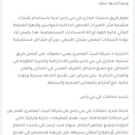
ومعالجتها بدقة.
يقوم فريق تسليك مجاري في بني ياس لدينا باستخدام تقنيات
متقدمة مثل كاميرات الفحص الداخلية للمواسير وأجهزة الضغط
المائي عالية القوة لإزالة الانسدادات المستعصية. هذا يضمن لك
عودة الشبكات للعمل بشكل طبيعي دون أي مشاكل مستقبلية.
اختيارك لـ شركة البيت العصري يعني حصولك على أفضل فريق
تسليك مجاري في بني ياس يتميز بالاحترافية والخبرة الطويلة في
التعامل مع جميع مشاكل الصرف الصحي في المنازل والفلل
والمباني التجارية. نحن نحرص على تقديم الخدمة بسرعة وجودة
عالية، مع الالتزام بالمعايير الصحية والسلامة.
تجديد حمامات في بني ياس
خدمة تجديد حمامات في بني ياس من شركة البيت العصري تعتبر من
أبرز خدماتنا المتكاملة، حيث نقدم تصميمات حديثة وتركيبًا عالي
الجودة لجميع عناصر الحمام. سواء كنت ترغب في تحديث الحمام
بالكامل أو إصلاح أعطال بسيطة، فإن فريقنا متخصص في تقديم