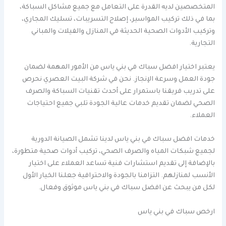
المتخصصين لديه القدرة على التعامل مع جميع مشاكل السباكة،
بما في ذلك تركيب المواسير، إصلاح التسريبات، تسليك المجاري،
وتركيب الأدوات الصحية الحديثة في المنازل والفيلات والمباني
التجارية.
يعتبر اختيار افضل سباك في بني ياس من الأمور المهمة لضمان
جودة العمل وسرعة الإنجاز. نحن في شركة البيت العصري نحرص
على تدريب فريقنا باستمرار على أحدث تقنيات السباكة والصرف
الصحي لضمان تقديم خدمات عالية الجودة تلبي جميع احتياجات
العملاء.
خدمات افضل سباك في بني ياس لدينا تشمل الصيانة الدورية
لجميع شبكات المياه والصرف الصحي، تركيب أدوات صحية متطورة،
بالإضافة إلى تقديم استشارات فنية تساعد العملاء على اختيار
الأنسب لمنازلهم. التزامنا بالجودة والاحترافية جعلنا الخيار الأول
لكل من يبحث عن افضل سباك في بني ياس موثوق وفعال.
ارخص سباك في بني ياس