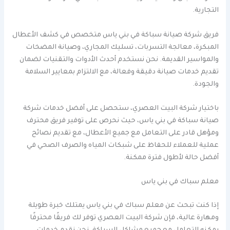
التجارية.
فريق شركة صيانة سباكة في بني ياس متخصص في كشف الأعطال
المبكرة، معالجة التسربات، تسليك المجاري، وصيانة المضخات
والمواسير القديمة. نحن نستخدم أحدث الأدوات والتقنيات لضمان
تقديم خدمات صيانة دقيقة وفعالة، مع الالتزام بمعايير السلامة
والجودة.
باختيار شركة البيت العصري، ستحصل على أفضل خدمات شركة
صيانة سباكة في بني ياس، حيث نحرص على توفير فريق محترف
ومؤهل قادر على التعامل مع جميع الأعطال، مع تقديم نصائح
عملية للعملاء للحفاظ على شبكات المياه والصرف الصحي في
أفضل حالة لأطول فترة ممكنة.
معلم سباك في بني ياس
إذا كنت تبحث عن معلم سباك في بني ياس يمتلك خبرة طويلة
ومهارة عالية، فإن شركة البيت العصري توفر لك فريقًا محترفًا