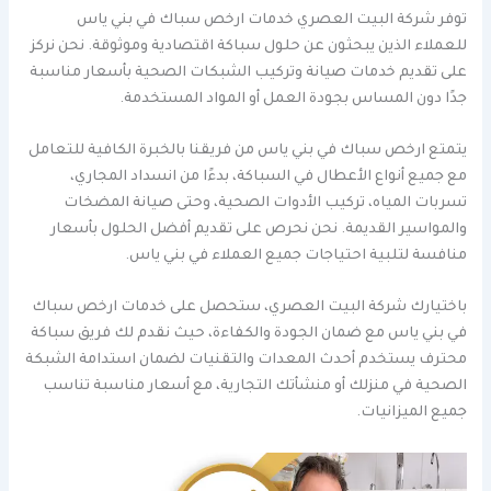
توفر شركة البيت العصري خدمات ارخص سباك في بني ياس
للعملاء الذين يبحثون عن حلول سباكة اقتصادية وموثوقة. نحن نركز
على تقديم خدمات صيانة وتركيب الشبكات الصحية بأسعار مناسبة
جدًا دون المساس بجودة العمل أو المواد المستخدمة.
يتمتع ارخص سباك في بني ياس من فريقنا بالخبرة الكافية للتعامل
مع جميع أنواع الأعطال في السباكة، بدءًا من انسداد المجاري،
تسربات المياه، تركيب الأدوات الصحية، وحتى صيانة المضخات
والمواسير القديمة. نحن نحرص على تقديم أفضل الحلول بأسعار
منافسة لتلبية احتياجات جميع العملاء في بني ياس.
باختيارك شركة البيت العصري، ستحصل على خدمات ارخص سباك
في بني ياس مع ضمان الجودة والكفاءة، حيث نقدم لك فريق سباكة
محترف يستخدم أحدث المعدات والتقنيات لضمان استدامة الشبكة
الصحية في منزلك أو منشأتك التجارية، مع أسعار مناسبة تناسب
جميع الميزانيات.