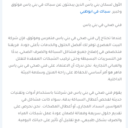
الأول لسكان بني ياس الذين يبحثون عن سباك في بني ياس موثوق
وخبير.
سباك في ابوظبي
فني صحي في بني ياس
عندما تحتاج إلى فني صحي في بني ياس متمرس وموثوق، فإن شركة
البيت العصري توفر لك أفضل الحلول والخدمات بأعلى جودة. فريقنا
متخصص في إصلاح جميع مشاكل السباكة والصرف الصحي، بدءًا
من التسريبات البسيطة وحتى تركيب الشبكات المعقدة للفلل
والمباني التجارية. نحن ندرك أن الاعتماد على فني صحي في بني ياس
ماهر هو أمر أساسي للحفاظ على راحة المنزل وسلامة البيئة
الداخلية.
يقوم فني صحي في بني ياس من شركتنا باستخدام أدوات وتقنيات
حديثة لفحص أعطال السباكة بدقة، سواء كانت مشاكل في
المواسير، انسداد المجاري، أو أعطال المضخات. نحن نحرص على
تقديم حلول سريعة وفعالة لضمان عودة عمل شبكات المياه
والصرف بشكل طبيعي، مع تقليل أي تأثير على حياتك اليومية.