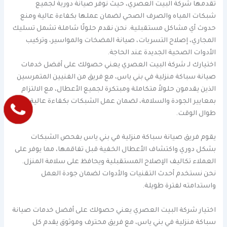
تقدمها شركة البيت العصري، حيث نوفر صيانة دورية لجميع
شبكات المياه والصرف الصحي لضمان عملها بكفاءة عالية ومنع
حدوث أي مشاكل مستقبلية. نحن نقدم حلولًا شاملة تشمل تسليك
المجاري، إصلاح التسربات، صيانة المضخات والمواسير، وتركيب
الأدوات الصحية الجديدة عند الحاجة.
اختيارك لـ شركة البيت العصري يعني حصولك على أفضل خدمات
صيانة سباكة منزلية في بني ياس، مع فريق من الفنيين المتمرسين
الذين يقدمون حلولاً متكاملة ومبتكرة لجميع الأعطال، مع الالتزام
بمعايير الجودة والسلامة، لضمان عمل الشبكات بكفاءة عالية
طوال الوقت.
يقوم فريق صيانة سباكة منزلية في بني ياس بفحص الشبكات
بشكل دوري واكتشاف الأعطال الخفية قبل تفاقمها، مما يوفر على
العملاء تكاليف الإصلاح المستقبلية ويحافظ على سلامة المنزل.
نحن نستخدم أحدث التقنيات والأدوات لضمان جودة العمل
واستدامته لفترة طويلة.
اختيار شركة البيت العصري يعني حصولك على أفضل خدمات صيانة
سباكة منزلية في بني ياس، مع فريق محترف وموثوق يقدم كل