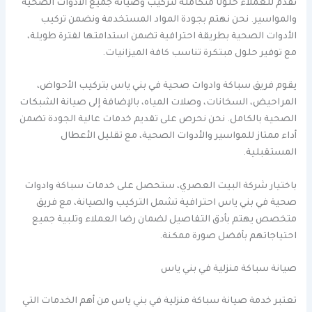
تقدم للعملاء حلولًا متكاملة لتركيب وصيانة جميع الأدوات الصحية
والمواسير. نحن نهتم بجودة المواد المستخدمة ونضمن تركيب
الأدوات الصحية بطريقة احترافية تضمن استدامتها لفترة طويلة،
مع توفير حلول مبتكرة تناسب كافة الميزانيات.
يقوم فريق سباكة وادوات صحية في بني ياس بتركيب الأحواض،
المراحيض، السخانات، وصلات المياه، بالإضافة إلى صيانة الشبكات
الصحية بالكامل. نحن نحرص على تقديم خدمات عالية الجودة تضمن
أداء ممتاز للمواسير والأدوات الصحية، مع تقليل الأعطال
المستقبلية.
باختيار شركة البيت العصري، ستحصل على خدمات سباكة وادوات
صحية في بني ياس احترافية تشمل التركيب والصيانة، مع فريق
متخصص يهتم بأدق التفاصيل لضمان رضا العملاء وتلبية جميع
احتياجاتهم بأفضل صورة ممكنة.
صيانة سباكة منزلية في بني ياس
تعتبر خدمة صيانة سباكة منزلية في بني ياس من أهم الخدمات التي