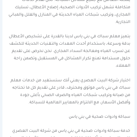
يمكنه التعامل مع جميع مشاكل السباكة. نحن نقدم خدمات
متكاملة تشمل تركيب الأدوات الصحية، إصلاح الأعطال، تسليك
المجاري، وتركيب شبكات المياه الحديثة في المنازل والفلل والمباني
التجارية.
يتميز معلم سباك في بني ياس لدينا بالقدرة على تشخيص الأعطال
بدقة وسرعة، باستخدام أحدث المعدات والتقنيات الحديثة للكشف
عن تسرب المياه ومعالجة انسداد المجاري. نحن نحرص على تقديم
حلول مستدامة تمنع تكرار المشاكل في المستقبل وتضمن راحة
العملاء.
اختيار شركة البيت العصري يعني أنك ستستفيد من خدمات معلم
سباك في بني ياس موثوق ومحترف، قادر على تقديم كل ما تحتاجه
من صيانة وتركيب شبكات المياه والصرف الصحي بأعلى جودة
وأفضل الأسعار، مع الالتزام بالمعايير العالمية للسباكة.
سباكة وادوات صحية في بني ياس
خدمة سباكة وادوات صحية في بني ياس من شركة البيت العصري