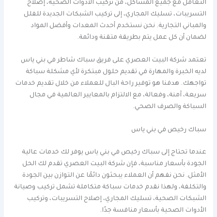
التعامل مع جميع المشاكل، من تركيب الأدوات الصحية، إصلاح
التسريبات، تسليك المجاري، إلى تركيب الشبكات الجديدة للفلل
والمباني التجارية. نحن نستخدم أحدث المعدات وأفضل المواد
لضمان أن كل عمل يتم بطريقة متقنة ودائمة.
تعتمد شركة البيت العصري على فريق سباك شاطر في بني ياس
لديه الخبرة والمهارة في تقديم حلول مبتكرة لأي مشكلة سباكة
تواجهك. هدفنا هو توفير راحة البال للعملاء من خلال تقديم خدمات
سريعة، آمنة، وفعالة، مع الالتزام بالمعايير العالمية في مجال
السباكة والصرف الصحي.
سباك رخيص في بني ياس
عندما تحتاج إلى سباك رخيص في بني ياس يوفر لك خدمات عالية
الجودة بأسعار مناسبة، فإن شركة البيت العصري تقدم لك الحل
الأمثل. نحن نفهم أن العملاء يبحثون دائمًا عن التوازن بين الجودة
والتكلفة، ولهذا نقدم خدمات سباكة متكاملة تشمل تركيب وصيانة
الشبكات الصحية، تسليك المجاري، إصلاح التسريبات، وتركيب
الأدوات الصحية بأسعار منافسة جدًا.