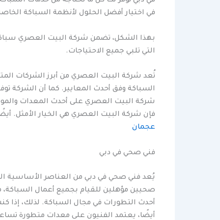
في دبي توفر لك كل ما تحتاجه من خدمات السبا
في اختيار أفضل الحلول لأنظمة السباكة الخاصة 
بهذا الشكل، تضمن شركة البيت العصري سباكة في
التي تلبي جميع الاحتياجات.
تُعد شركة البيت العصري من أبرز الشركات المت
السباكة وفق أحدث المعايير. كما أن الشركة توف
شركة البيت العصري على أحدث المعدات والمواد 
فإن شركة البيت العصري هي الخيار الأمثل. أيضً
عجمان
فني صحي في دبي
يُعد فني صحي في دبي من العناصر الأساسية الت
صحيين مؤهلين للقيام بجميع أعمال السباكة، من
أحدث التطورات في مجال السباكة. لذلك، إذا كن
أيضًا، يعتمد الفنيون على معدات متطورة تساع