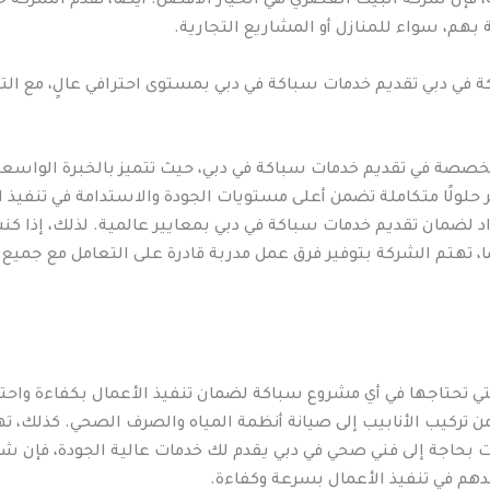
كة، فإن شركة البيت العصري هي الخيار الأفضل. أيضًا، تقدم الشر
بهم، سواء للمنازل أو المشاريع التجارية.
 دبي تقديم خدمات سباكة في دبي بمستوى احترافي عالٍ، مع التركي
خصصة في تقديم خدمات سباكة في دبي، حيث تتميز بالخبرة الواسعة 
ر حلولًا متكاملة تضمن أعلى مستويات الجودة والاستدامة في تنفيذ 
لضمان تقديم خدمات سباكة في دبي بمعايير عالمية. لذلك، إذا كنت
ا، تهتم الشركة بتوفير فرق عمل مدربة قادرة على التعامل مع جميع 
ي تحتاجها في أي مشروع سباكة لضمان تنفيذ الأعمال بكفاءة واحتر
 تركيب الأنابيب إلى صيانة أنظمة المياه والصرف الصحي. كذلك، ته
ت بحاجة إلى فني صحي في دبي يقدم لك خدمات عالية الجودة، فإن ش
دهم في تنفيذ الأعمال بسرعة وكفاءة.