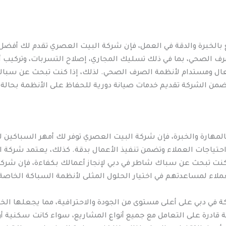
الخبرة والدقة في العمل، فإن شركة البيت العصري تقدم لك أفضل
صرف الصحي، بما في ذلك تسليك المجاري، إصلاح التسربات، وتركيب
فعال ومستدام لأنظمة الصرف الصحي. لذلك، إذا كنت تبحث عن سباك
 تضمن الشركة تقديم خدمات صيانة دورية للحفاظ على الأنظمة بحالة
مهارة والخبرة، فإن شركة البيت العصري توفر لك أمهر السباكين لت
حتياجات العملاء وتضمن تنفيذ الأعمال بدقة. كذلك، يعتمد شركة 
نت تبحث عن سباك شاطر في دبي لإنجاز أعمالك بكفاءة، فإن شركة 
ء لمساعدتهم في اختيار الحلول المثلى لأنظمة السباكة الخاصة
في دبي على أعلى مستوى من الجودة والاحترافية، مما يجعلها الخ
 قادرة على التعامل مع جميع أنواع المشاريع، سواء كانت سكنية أ