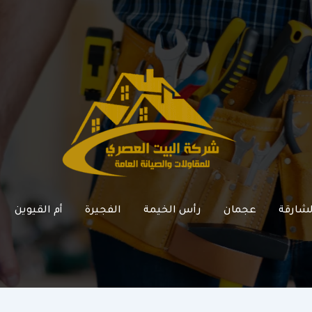
لشارقة
عجمان
رأس الخيمة
الفجيرة
أم القيوين