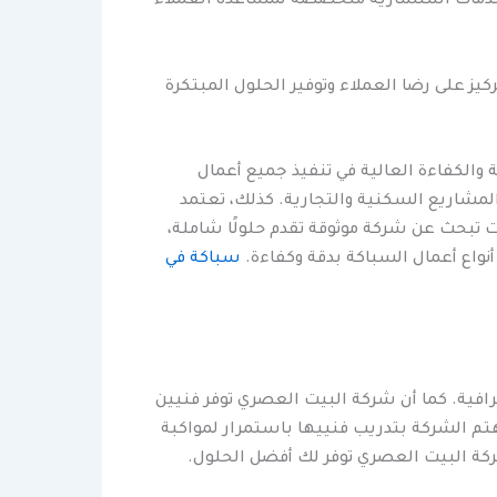
كة خدمات استشارية متخصصة لمساعدة العملاء
ز على رضا العملاء وتوفير الحلول المبتكرة
والكفاءة العالية في تنفيذ جميع أعمال
المشاريع السكنية والتجارية. كذلك، تعتمد
 تبحث عن شركة موثوقة تقدم حلولًا شاملة،
أنواع أعمال السباكة بدقة وكفاءة.
سباكة في
افية. كما أن شركة البيت العصري توفر فنيين
تم الشركة بتدريب فنييها باستمرار لمواكبة
ركة البيت العصري توفر لك أفضل الحلول.