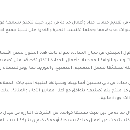
في تقديم خدمات حداد وأعمال حدادة في دبي، حيث تتمتع بسمعة قو
ات عديدة، مما جعلها تكتسب الخبرة والقدرة على تلبية جميع احت
لول المبتكرة في مجال الحدادة، سواء كانت هذه الحلول تخص الأعما
أبواب والنوافذ المعدنية، وأعمال الحدادة الأكثر تخصصًا مثل تصم
لة لعملائها تشمل التصميم، التصنيع، والتوريد، مما يوفر للعملاء را
حدادة في دبي تحسين أساليبها وتقنياتها لتلبية احتياجات العملاء
ن كل منتج يتم تصنيعه يتوافق مع أعلى معايير الأمان والمتانة. لذل
ات جودة عالية.
ل حدادة في دبي تثبت نفسها كواحدة من الشركات البارزة في مجال ح
كنت تبحث عن أعمال حدادة بسيطة أو معقدة، فإن شركة البيت العصر