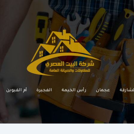
لشارقة
عجمان
رأس الخيمة
الفجيرة
أم القيوين