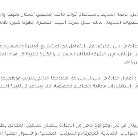
ن، خاصة الحديد، باستخدام أدوات خاصة لتحقيق أشكال دقيقة واحت
تقنيات الحديثة. لذلك، تبذل شركة البيت العصري جهودًا كبيرة للا
 حدادة في دبي بقدرتها على التعامل مع المشاريع الكبيرة والصغي
 درابزينات، فإن الشركة تمتلك المهارات والخبرة لتلبية كل هذه ال
ن واحد.
و أعمال حدادة في دبي في دبي هو اهتمامها الدائم بتدريب موظفيها 
تضمن استشارات مجانية وتصاميم مخصصة، مما يساعد في تلبية احتي
يتال في دبي، وهو نوع خاص من الحدادة يتضمن تشكيل المعادن بطري
بوابات الحديدية المزخرفة، والشرفات المعدنية، والأسوار الفنية ال