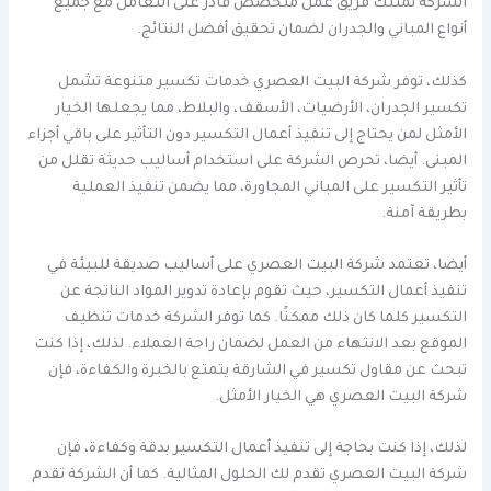
الشركة تمتلك فريق عمل متخصص قادر على التعامل مع جميع
أنواع المباني والجدران لضمان تحقيق أفضل النتائج.
كذلك، توفر شركة البيت العصري خدمات تكسير متنوعة تشمل
تكسير الجدران، الأرضيات، الأسقف، والبلاط، مما يجعلها الخيار
الأمثل لمن يحتاج إلى تنفيذ أعمال التكسير دون التأثير على باقي أجزاء
المبنى. أيضا، تحرص الشركة على استخدام أساليب حديثة تقلل من
تأثير التكسير على المباني المجاورة، مما يضمن تنفيذ العملية
بطريقة آمنة.
أيضا، تعتمد شركة البيت العصري على أساليب صديقة للبيئة في
تنفيذ أعمال التكسير، حيث تقوم بإعادة تدوير المواد الناتجة عن
التكسير كلما كان ذلك ممكنًا. كما توفر الشركة خدمات تنظيف
الموقع بعد الانتهاء من العمل لضمان راحة العملاء. لذلك، إذا كنت
تبحث عن مقاول تكسير في الشارقة يتمتع بالخبرة والكفاءة، فإن
شركة البيت العصري هي الخيار الأمثل.
لذلك، إذا كنت بحاجة إلى تنفيذ أعمال التكسير بدقة وكفاءة، فإن
شركة البيت العصري تقدم لك الحلول المثالية. كما أن الشركة تقدم