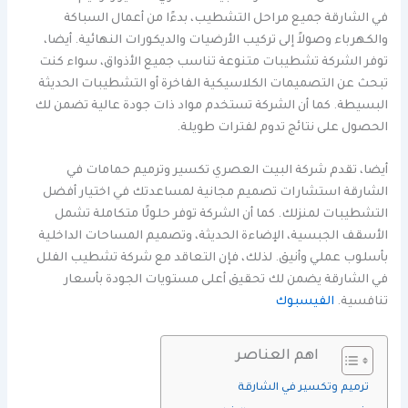
في الشارقة جميع مراحل التشطيب، بدءًا من أعمال السباكة
والكهرباء وصولاً إلى تركيب الأرضيات والديكورات النهائية. أيضا،
توفر الشركة تشطيبات متنوعة تناسب جميع الأذواق، سواء كنت
تبحث عن التصميمات الكلاسيكية الفاخرة أو التشطيبات الحديثة
البسيطة. كما أن الشركة تستخدم مواد ذات جودة عالية تضمن لك
الحصول على نتائج تدوم لفترات طويلة.
أيضا، تقدم شركة البيت العصري تكسير وترميم حمامات في
الشارقة استشارات تصميم مجانية لمساعدتك في اختيار أفضل
التشطيبات لمنزلك. كما أن الشركة توفر حلولًا متكاملة تشمل
الأسقف الجبسية، الإضاءة الحديثة، وتصميم المساحات الداخلية
بأسلوب عملي وأنيق. لذلك، فإن التعاقد مع شركة تشطيب الفلل
في الشارقة يضمن لك تحقيق أعلى مستويات الجودة بأسعار
تنافسية.
الفيسبوك
اهم العناصر
ترميم وتكسير في الشارقة