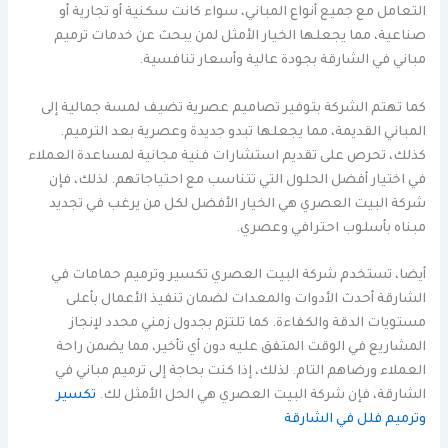
التعامل مع جميع أنواع المباني، سواء كانت سكنية أو تجارية أو
صناعية، مما يجعلها الخيار الأمثل لمن يبحث عن خدمات ترميم
مباني في الشارقة بجودة عالية وأسعار تنافسية.
كما تهتم الشركة بتوفير تصاميم عصرية تضيف لمسة جمالية إلى
المباني القديمة، مما يجعلها تبدو جديدة وعصرية بعد الترميم.
كذلك، تحرص على تقديم استشارات فنية مجانية لمساعدة العملاء
في اختيار أفضل الحلول التي تتناسب مع احتياجاتهم. لذلك، فإن
شركة البيت العصري هي الخيار الأفضل لكل من يرغب في تجديد
مبناه بأسلوب احترافي وعصري.
أيضا، تستخدم شركة البيت العصري تكسير وترميم حمامات في
الشارقة أحدث الأدوات والمعدات لضمان تنفيذ الأعمال بأعلى
مستويات الدقة والكفاءة. كما تلتزم بجدول زمني محدد لإنجاز
المشاريع في الوقت المتفق عليه دون أي تأخير، مما يضمن راحة
العملاء ورضاهم التام. لذلك، إذا كنت بحاجة إلى ترميم مباني في
الشارقة، فإن شركة البيت العصري هي الحل الأمثل لك.
تكسير
وترميم فلل في الشارقة