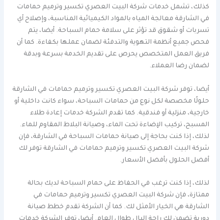
كذلك، تشمل خدمات شركة البيت العصري تكسير وترميم حمامات
في الشارقة معالجة المياه بالمواد الكيميائية المناسبة، وإصلاح أي
تسربات أو شقوق قد تؤثر على سلامة حمام السباحة. أيضا، يتم
فحص جميع أنظمة التهوية والتدفئة لضمان عملها بكفاءة. كما أن
فريق العمل المتخصص يحرص على تقديم الخدمة بسرعة وبدقة
لضمان رضا العملاء.
أيضا، توفر شركة البيت العصري تكسير وترميم حمامات في الشارقة
حلولًا مخصصة لكل نوع من حمامات السباحة، سواء كانت داخلية أو
خارجية، منزلية أو فندقية. كما تقدم الشركة خدمات إعادة طلاء
المسبح، تركيب الإضاءة تحت الماء، وصيانة البلاط المقاوم للماء.
لذلك، إذا كنت بحاجة إلى صيانة حمامات السباحة في الشارقة، فإن
شركة البيت العصري تكسير وترميم حمامات في الشارقة توفر لك
أفضل الحلول بأفضل الأسعار.
لذلك، إذا كنت ترغب في الحفاظ على حمام السباحة لديك بحالة
ممتازة، فإن شركة البيت العصري تكسير وترميم حمامات في
الشارقة هي الخيار الأمثل لك. كما أن الشركة تقدم خطط صيانة
دورية تضمن لك راحة البال طوال العام. أيضا، توفر الشركة خدمات