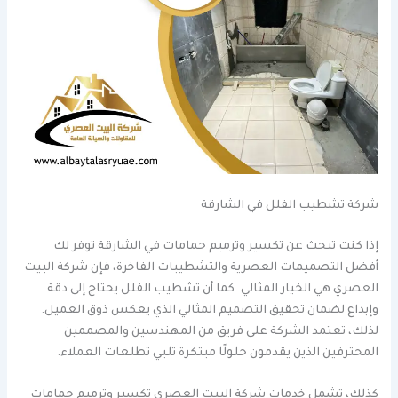
شركة تشطيب الفلل في الشارقة
إذا كنت تبحث عن تكسير وترميم حمامات في الشارقة توفر لك
أفضل التصميمات العصرية والتشطيبات الفاخرة، فإن شركة البيت
العصري هي الخيار المثالي. كما أن تشطيب الفلل يحتاج إلى دقة
وإبداع لضمان تحقيق التصميم المثالي الذي يعكس ذوق العميل.
لذلك، تعتمد الشركة على فريق من المهندسين والمصممين
المحترفين الذين يقدمون حلولًا مبتكرة تلبي تطلعات العملاء.
كذلك، تشمل خدمات شركة البيت العصري تكسير وترميم حمامات