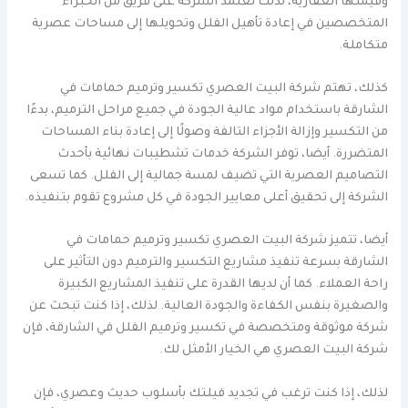
وقيمتها العقارية، لذلك تعتمد الشركة على فريق من الخبراء
المتخصصين في إعادة تأهيل الفلل وتحويلها إلى مساحات عصرية
متكاملة.
كذلك، تهتم شركة البيت العصري تكسير وترميم حمامات في
الشارقة باستخدام مواد عالية الجودة في جميع مراحل الترميم، بدءًا
من التكسير وإزالة الأجزاء التالفة وصولًا إلى إعادة بناء المساحات
المتضررة. أيضا، توفر الشركة خدمات تشطيبات نهائية بأحدث
التصاميم العصرية التي تضيف لمسة جمالية إلى الفلل. كما تسعى
الشركة إلى تحقيق أعلى معايير الجودة في كل مشروع تقوم بتنفيذه.
أيضا، تتميز شركة البيت العصري تكسير وترميم حمامات في
الشارقة بسرعة تنفيذ مشاريع التكسير والترميم دون التأثير على
راحة العملاء. كما أن لديها القدرة على تنفيذ المشاريع الكبيرة
والصغيرة بنفس الكفاءة والجودة العالية. لذلك، إذا كنت تبحث عن
شركة موثوقة ومتخصصة في تكسير وترميم الفلل في الشارقة، فإن
شركة البيت العصري هي الخيار الأمثل لك.
لذلك، إذا كنت ترغب في تجديد فيلتك بأسلوب حديث وعصري، فإن