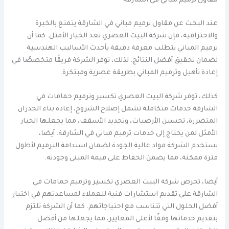
مقاول ترميم مباني في الشارقة
عند البحث عن مقاول ترميم مباني في الشارقة يتمتع بالخبرة
والاحترافية، فإن شركة البيت العصري تعد الخيار الأمثل. كما أن
ترميم المباني يتطلب معرفة دقيقة بأحدث الأساليب الهندسية
لضمان تحقيق أفضل النتائج. لذلك، توفر الشركة فريقًا متخصصًا في
إعادة تأهيل وترميم المباني بطريقة عصرية ومبتكرة.
كذلك، توفر شركة البيت العصري تكسير وترميم حمامات في
الشارقة خدمات متكاملة تشمل إصلاح الشروخ، إعادة بناء الجدران
المتضررة، تحسين الأرضيات، وتجديد الأسقف، مما يجعلها الخيار
الأمثل لمن يحتاج إلى خدمات ترميم مباني في الشارقة. أيضا،
تستخدم الشركة مواد عالية الجودة لضمان استدامة الترميم لأطول
فترة ممكنة، مما يضمن الحفاظ على قيمة المبنى وجودته.
أيضا، تحرص شركة البيت العصري تكسير وترميم حمامات في
الشارقة على تقديم استشارات فنية للعملاء لمساعدتهم في اختيار
أفضل الحلول التي تتناسب مع احتياجاتهم. كما أن الشركة تلتزم
بتقديم خدماتها وفقًا لأعلى المعايير، مما يجعلها من أفضل