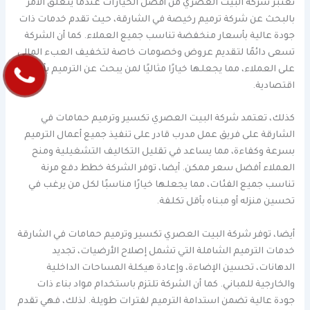
تعتبر شركة البيت العصري من أفضل الخيارات عندما يتعلق الأمر
بالبحث عن شركة ترميم رخيصة في الشارقة، حيث تقدم خدمات ذات
جودة عالية بأسعار منخفضة تناسب جميع العملاء. كما أن الشركة
تسعى دائمًا لتقديم عروض وخصومات خاصة لتخفيف العبء المالي
على العملاء، مما يجعلها خيارًا مثاليًا لمن يبحث عن الترميم بأسعار
اقتصادية.
كذلك، تعتمد شركة البيت العصري تكسير وترميم حمامات في
الشارقة على فريق عمل مدرب قادر على تنفيذ جميع أعمال الترميم
بسرعة وكفاءة، مما يساعد في تقليل التكاليف التشغيلية ومنح
العملاء أفضل سعر ممكن. أيضا، توفر الشركة خطط دفع مرنة
تناسب جميع الفئات، مما يجعلها خيارًا مناسبًا لكل من يرغب في
تحسين منزله أو مبناه بأقل تكلفة.
أيضا، توفر شركة البيت العصري تكسير وترميم حمامات في الشارقة
خدمات الترميم الشاملة التي تشمل إصلاح الأرضيات، تجديد
الدهانات، تحسين الإضاءة، وإعادة هيكلة المساحات الداخلية
والخارجية للمباني. كما أن الشركة تلتزم باستخدام مواد بناء ذات
جودة عالية تضمن استدامة الترميم لفترات طويلة. لذلك، فهي تقدم