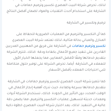
لذلك، تحرص شركة البيت العصري تكسير وترميم حمامات في
الشارقة على استخدام أحدث التقنيات والمواد لضمان أفضل النتائج.
ترميم وتكسير في الشارقة
كما أن التكسير والترميم من العمليات الضرورية للحفاظ على
المنازل والمباني بحالة مثالية، لذلك تعتمد شركة البيت العصري
تكسير وترميم حمامات
في الشارقة على فريق من المهنيين المدربين
القادرين على تنفيذ جميع الأعمال بكفاءة ودقة. كذلك، تلتزم الشركة
بتقديم خدماتها وفقًا لأفضل المعايير، مما يجعلها الخيار الأول
للعملاء في الشارقة. أيضا، تحرص الشركة على توفير حلول متكاملة
تلبي احتياجات العملاء بأفضل الأسعار.
كما تتميز شركة البيت العصري تكسير وترميم حمامات في الشارقة
بتقديم خدماتها بسرعة وكفاءة، حيث تدرك أهمية إنجاز الأعمال في
الوقت المحدد دون التأثير على الجودة. كذلك، تستخدم الشركة أدوات
ومعدات حديثة لتسهيل عمليات التكسير والترميم، مما يضمن دقة
عالية في التنفيذ. لذلك، يعد اختيار شركة البيت العصري خطوة ذكية