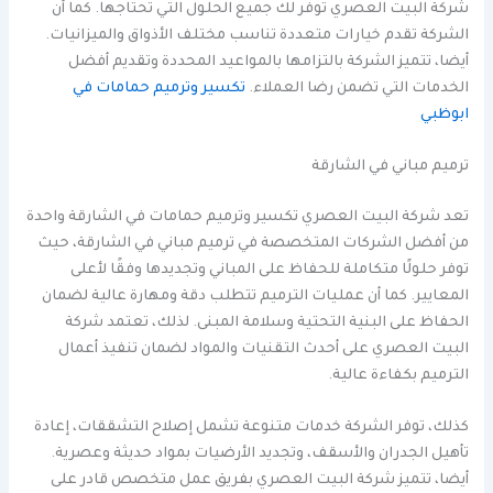
شركة البيت العصري توفر لك جميع الحلول التي تحتاجها. كما أن
الشركة تقدم خيارات متعددة تناسب مختلف الأذواق والميزانيات.
أيضا، تتميز الشركة بالتزامها بالمواعيد المحددة وتقديم أفضل
الخدمات التي تضمن رضا العملاء.
تكسير وترميم حمامات في
ابوظبي
ترميم مباني في الشارقة
تعد شركة البيت العصري تكسير وترميم حمامات في الشارقة واحدة
من أفضل الشركات المتخصصة في ترميم مباني في الشارقة، حيث
توفر حلولًا متكاملة للحفاظ على المباني وتجديدها وفقًا لأعلى
المعايير. كما أن عمليات الترميم تتطلب دقة ومهارة عالية لضمان
الحفاظ على البنية التحتية وسلامة المبنى. لذلك، تعتمد شركة
البيت العصري على أحدث التقنيات والمواد لضمان تنفيذ أعمال
الترميم بكفاءة عالية.
كذلك، توفر الشركة خدمات متنوعة تشمل إصلاح التشققات، إعادة
تأهيل الجدران والأسقف، وتجديد الأرضيات بمواد حديثة وعصرية.
أيضا، تتميز شركة البيت العصري بفريق عمل متخصص قادر على