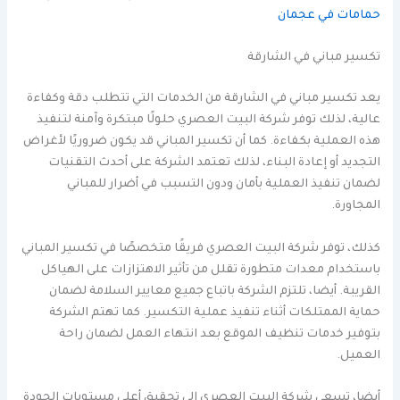
حمامات في عجمان
تكسير مباني في الشارقة
يعد تكسير مباني في الشارقة من الخدمات التي تتطلب دقة وكفاءة
عالية، لذلك توفر شركة البيت العصري حلولًا مبتكرة وآمنة لتنفيذ
هذه العملية بكفاءة. كما أن تكسير المباني قد يكون ضروريًا لأغراض
التجديد أو إعادة البناء، لذلك تعتمد الشركة على أحدث التقنيات
لضمان تنفيذ العملية بأمان ودون التسبب في أضرار للمباني
المجاورة.
كذلك، توفر شركة البيت العصري فريقًا متخصصًا في تكسير المباني
باستخدام معدات متطورة تقلل من تأثير الاهتزازات على الهياكل
القريبة. أيضا، تلتزم الشركة باتباع جميع معايير السلامة لضمان
حماية الممتلكات أثناء تنفيذ عملية التكسير. كما تهتم الشركة
بتوفير خدمات تنظيف الموقع بعد انتهاء العمل لضمان راحة
العميل.
أيضا، تسعى شركة البيت العصري إلى تحقيق أعلى مستويات الجودة