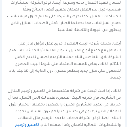
لضمان تنفيذ الأعمال بدقة وسرعة. أيضا، توفر الشركة استشارات
هندسية قبل بدء العمل لضمان تحقيق أفضل النتائج وفقًا
لاحتياجات العميل. كما تحرص الشركة على تقديم حلول مرنة تناسب
جميع الميزانيات، مما يجعلها الخيار الأمثل لأصحاب المنازل الذين
يبحثون عن الجودة والتكلفة المناسبة.
أيضا، تمتلك شركة البيت العصري فريق عمل مؤهل قادر على
التعامل مع جميع أنواع المنازل، سواء القديمة أو الحديثة. كما تهتم
الشركة بأدق التفاصيل أثناء عملية الترميم لضمان تقديم أفضل
النتائج. لذلك، يمكن للعملاء الاعتماد على شركة البيت العصري
للحصول على منزل جديد بمظهر عصري دون الحاجة إلى تكاليف بناء
جديدة.
لذلك، إذا كنت تبحث عن شركة متخصصة في تكسير وترميم المنازل
في الشارقة، فإن شركة البيت العصري تقدم لك الحل الأمثل. كما أن
خبرتها في تنفيذ المشاريع الكبيرة والصغيرة تجعلها الاختيار الأول
للعملاء الذين يرغبون في تحسين منازلهم دون المساس بجودة
البناء. أيضا، توفر الشركة خدمات ما بعد الترميم مثل الدهانات
والتشطيبات النهائية لضمان رضا العملاء التام.
تكسير وترميم