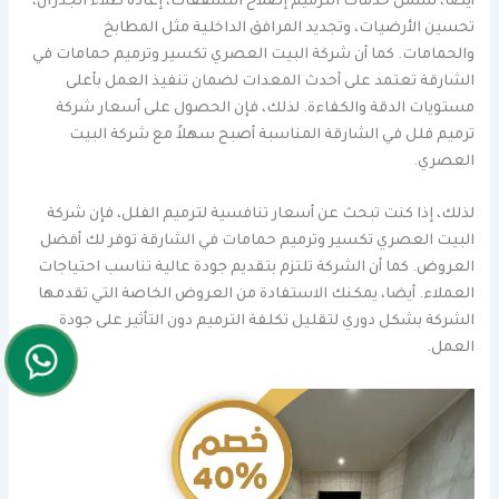
أيضا، تشمل خدمات الترميم إصلاح التشققات، إعادة طلاء الجدران،
تحسين الأرضيات، وتجديد المرافق الداخلية مثل المطابخ
والحمامات. كما أن شركة البيت العصري تكسير وترميم حمامات في
الشارقة تعتمد على أحدث المعدات لضمان تنفيذ العمل بأعلى
مستويات الدقة والكفاءة. لذلك، فإن الحصول على أسعار شركة
ترميم فلل في الشارقة المناسبة أصبح سهلاً مع شركة البيت
العصري.
لذلك، إذا كنت تبحث عن أسعار تنافسية لترميم الفلل، فإن شركة
البيت العصري تكسير وترميم حمامات في الشارقة توفر لك أفضل
العروض. كما أن الشركة تلتزم بتقديم جودة عالية تناسب احتياجات
العملاء. أيضا، يمكنك الاستفادة من العروض الخاصة التي تقدمها
الشركة بشكل دوري لتقليل تكلفة الترميم دون التأثير على جودة
العمل.