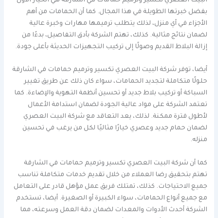
البيت العصري تكسير وترميم حمامات في الشارقة هي الخيار الأول
بفضل خبرتها الطويلة في هذا المجال. كما أن الحمامات من أهم
الأجزاء في أي منزل، لذلك يتطلب ترميمها مهارات وخبرة عالية
لضمان نتائج مثالية. كذلك، تهتم الشركة بأدق التفاصيل، بدءًا من
إزالة البلاط القديم وصولًا إلى تركيب التجهيزات الحديثة بأعلى جودة.
أيضا، توفر شركة البيت العصري تكسير وترميم حمامات في الشارقة
حلولًا متكاملة لتجديد الحمامات، سواء كان ذلك عن طريق تغيير
السباكة أو تركيب بلاط جديد أو تحسين أنظمة التهوية والإضاءة. كما
تعتمد الشركة على مواد عالية الجودة لضمان استدامة الأعمال
لأطول فترة ممكنة. لذلك، يعد التعاقد مع شركة البيت العصري
لضمان حمام جديد وعصري خيارًا مثاليًا لكل من يرغب في تحسين
منزله.
كما أن شركة البيت العصري تكسير وترميم حمامات في الشارقة
تهتم بتحقيق رضا العملاء من خلال تقديم خدمات متكاملة تناسب
جميع الاحتياجات. كذلك، تمتلك فريق عمل مؤهل قادر على التعامل
مع جميع أنواع الحمامات، سواء الكبيرة أو الصغيرة. أيضا، تستخدم
الشركة أحدث الأدوات والمعدات لضمان دقة العمل وسرعته، مما