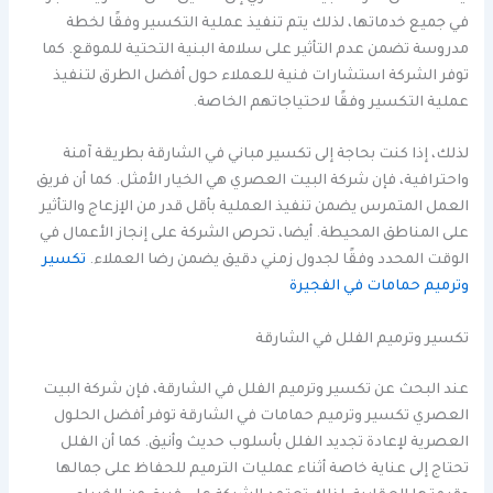
في جميع خدماتها، لذلك يتم تنفيذ عملية التكسير وفقًا لخطة
مدروسة تضمن عدم التأثير على سلامة البنية التحتية للموقع. كما
توفر الشركة استشارات فنية للعملاء حول أفضل الطرق لتنفيذ
عملية التكسير وفقًا لاحتياجاتهم الخاصة.
لذلك، إذا كنت بحاجة إلى تكسير مباني في الشارقة بطريقة آمنة
واحترافية، فإن شركة البيت العصري هي الخيار الأمثل. كما أن فريق
العمل المتمرس يضمن تنفيذ العملية بأقل قدر من الإزعاج والتأثير
على المناطق المحيطة. أيضا، تحرص الشركة على إنجاز الأعمال في
الوقت المحدد وفقًا لجدول زمني دقيق يضمن رضا العملاء.
تكسير
وترميم حمامات في الفجيرة
تكسير وترميم الفلل في الشارقة
عند البحث عن تكسير وترميم الفلل في الشارقة، فإن شركة البيت
العصري تكسير وترميم حمامات في الشارقة توفر أفضل الحلول
العصرية لإعادة تجديد الفلل بأسلوب حديث وأنيق. كما أن الفلل
تحتاج إلى عناية خاصة أثناء عمليات الترميم للحفاظ على جمالها