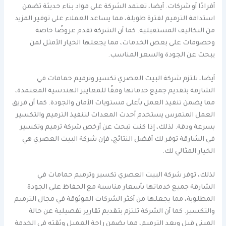
أفرادًا أو شركات. أيضا، تعتمد الشركة على مواد بناء حديثة تضمن
استدامة الترميم لفترة طويلة، مما يساعد العملاء على توفير المزيد
من التكاليف المستقبلية. كما أن الشركة تقدم عروضًا خاصة
وخصومات على بعض الخدمات، مما يجعلها الخيار الأمثل لمن
يبحث عن الجودة والسعر المناسب.
أيضا، تلتزم شركة البيت العصري تكسير وترميم حمامات في
الشارقة بتقديم جميع خدماتها وفقًا للمعايير الهندسية المعتمدة،
مما يضمن تنفيذ العمل بأعلى مستويات الأمان والجودة. كما أن فريق
العمل المتمرس يستخدم أحدث المعدات لتنفيذ الترميم والتكسير
بسرعة ودقة. لذلك، إذا كنت تبحث عن أرخص شركة ترميم وتكسير
في الشارقة توفر لك أفضل النتائج، فإن شركة البيت العصري هي
الخيار المثالي لك.
لذلك، توفر شركة البيت العصري تكسير وترميم حمامات في
الشارقة جميع خدماتها بأسعار مناسبة مع الحفاظ على الجودة
المطلوبة، مما يجعلها من أكثر الشركات الموثوقة في مجال الترميم
والتكسير. كما أن الشركة تلتزم بتقديم تقارير تفصيلية عن حالة
المبنى قبل وبعد الترميم، مما يضمن راحة العميل وثقته في الخدمة