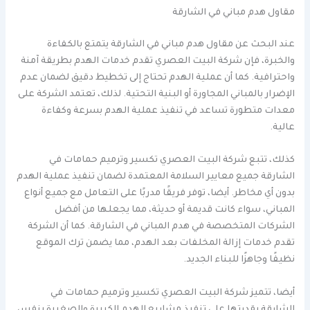
مقاول هدم مباني في الشارقة
عند البحث عن مقاول هدم مباني في الشارقة يتمتع بالكفاءة
والخبرة، فإن شركة البيت العصري تقدم خدمات الهدم بطريقة آمنة
واحترافية. كما أن عملية الهدم تحتاج إلى تخطيط دقيق لضمان عدم
الإضرار بالمباني المجاورة أو البنية التحتية. لذلك، تعتمد الشركة على
معدات متطورة تساعد في تنفيذ عملية الهدم بسرعة وكفاءة
عالية.
كذلك، تتبع شركة البيت العصري تكسير وترميم حمامات في
الشارقة جميع معايير السلامة المعتمدة لضمان تنفيذ عملية الهدم
بدون أي مخاطر. أيضا، توفر فريقًا مدربًا على التعامل مع جميع أنواع
المباني، سواء كانت قديمة أو حديثة، مما يجعلها من أفضل
الشركات المتخصصة في هدم المباني في الشارقة. كما أن الشركة
تقدم خدمات إزالة المخلفات بعد الهدم، مما يضمن ترك الموقع
نظيفًا وجاهزًا للبناء الجديد.
أيضا، تتميز شركة البيت العصري تكسير وترميم حمامات في
الشارقة بقدرتها على تنفيذ مشاريع الهدم الكبيرة والصغيرة بنفس