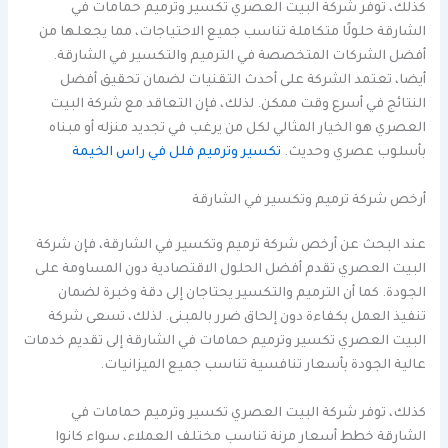
كذلك، توفر شركة البيت العصري تكسير وترميم حمامات في
الشارقة حلولًا متكاملة تناسب جميع الاحتياجات، مما يجعلها من
أفضل الشركات المتخصصة في الترميم والتكسير في الشارقة.
أيضا، تعتمد الشركة على أحدث التقنيات لضمان تحقيق أفضل
النتائج في أسرع وقت ممكن. لذلك، فإن التعاقد مع شركة البيت
العصري هو الخيار المثالي لكل من يرغب في تجديد منزله أو مبناه
بأسلوب عصري وحديث.
تكسير وترميم فلل في راس الخيمة
أرخص شركة ترميم وتكسير في الشارقة
عند البحث عن أرخص شركة ترميم وتكسير في الشارقة، فإن شركة
البيت العصري تقدم أفضل الحلول الاقتصادية دون المساومة على
الجودة. كما أن الترميم والتكسير يحتاجان إلى دقة وخبرة لضمان
تنفيذ العمل بكفاءة دون إلحاق ضرر بالمبنى. لذلك، تسعى شركة
البيت العصري تكسير وترميم حمامات في الشارقة إلى تقديم خدمات
عالية الجودة بأسعار تنافسية تناسب جميع الميزانيات.
كذلك، توفر شركة البيت العصري تكسير وترميم حمامات في
الشارقة خطط أسعار مرنة تناسب مختلف العملاء، سواء كانوا