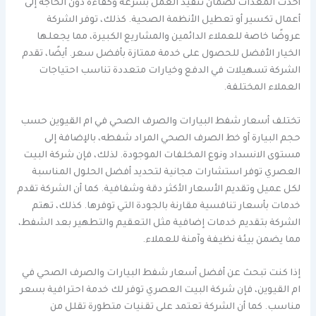
أحدث المعدات لضمان تنفيذ العمل بسرعة وكفاءة دون الحاجة إلى
أعمال تكسير أو تعطيل الأنظمة الصحية. كذلك، توفر الشركة
عروضًا خاصة للعملاء الدائمين والمشاريع الكبيرة، مما يجعلها
الخيار الأفضل للحصول على خدمة ممتازة بأفضل سعر. أيضًا، تقدم
الشركة تسهيلات في الدفع وخيارات متعددة تناسب احتياجات
العملاء المختلفة.
تختلف أسعار شفط البيارات والصرف الصحي في ام القيوين حسب
حجم البيارة أو خط الصرف الصحي المراد شفطه، بالإضافة إلى
مستوى الانسداد ونوع المخلفات الموجودة. لذلك، فإن شركة البيت
العصري توفر استشارات مجانية لتحديد أفضل الحلول المناسبة
لكل عميل وتقديم الأسعار الأكثر دقة وشفافية. كما أن الشركة تقدم
خدمات بأسعار تنافسية مقارنة بالجودة التي توفرها. كذلك، تهتم
الشركة بتقديم خدمات إضافية مثل التعقيم والتطهير بعد الشفط،
مما يضمن بيئة نظيفة وآمنة للعملاء.
إذا كنت تبحث عن أفضل أسعار شفط البيارات والصرف الصحي في
ام القيوين، فإن شركة البيت العصري توفر لك خدمة احترافية بسعر
مناسب. كما أن الشركة تعتمد على تقنيات متطورة تقلل من