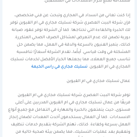
مستدامة تمنع تكرار الانسدادات في المستقبل.
إذا كنت تعاني من انسداد في المجاري وتبحث عن فني متخصص،
فإن شركة البيت العصري شركة تسليك مجاري في ام القيوين توفر
لك الخبرة والكفاءة التي تحتاجها. كما أن الشركة توفر عقود صيانة
دورية تضمن لك عدم التعرض لمشاكل الصرف الصحي المتكررة.
كذلك، يتميز الفنيون بالسرعة والدقة في العمل، مما يضمن حل
المشكلة في وقت قياسي. أيضًا، تقدم الشركة أسعارًا تنافسية
تناسب جميع العملاء، مما يجعلها الخيار الأفضل لخدمات تسليك
المجاري في ام القيوين.
تسليك مجاري في راس الخيمة
عمال تسليك مجاري في ام القيوين
توفر شركة البيت العصري شركة تسليك مجاري في ام القيوين
فريقًا من عمال تسليك مجاري في ام القيوين المدربين على أعلى
مستوى، حيث يتمتعون بالخبرة والمهارة في التعامل مع جميع أنواع
الانسدادات. كما أن العمال يستخدمون أحدث المعدات لضمان إنجاز
العمل بسرعة وكفاءة. كذلك، تهتم الشركة بتقديم خدمات تنظيف
وتعقيم بعد عمليات التسليك، مما يضمن بيئة صحية خالية من