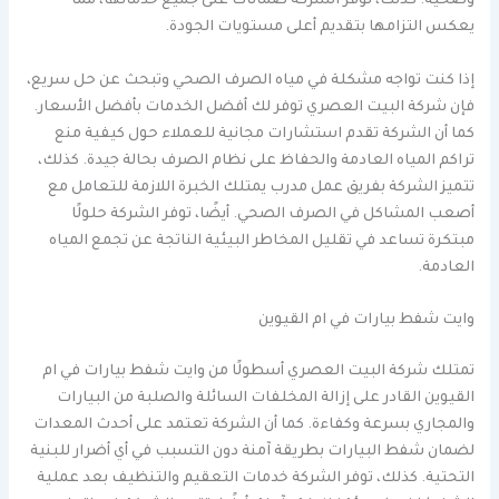
وصحية. كذلك، توفر الشركة ضمانات على جميع خدماتها، مما
يعكس التزامها بتقديم أعلى مستويات الجودة.
إذا كنت تواجه مشكلة في مياه الصرف الصحي وتبحث عن حل سريع،
فإن شركة البيت العصري توفر لك أفضل الخدمات بأفضل الأسعار.
كما أن الشركة تقدم استشارات مجانية للعملاء حول كيفية منع
تراكم المياه العادمة والحفاظ على نظام الصرف بحالة جيدة. كذلك،
تتميز الشركة بفريق عمل مدرب يمتلك الخبرة اللازمة للتعامل مع
أصعب المشاكل في الصرف الصحي. أيضًا، توفر الشركة حلولًا
مبتكرة تساعد في تقليل المخاطر البيئية الناتجة عن تجمع المياه
العادمة.
وايت شفط بيارات في ام القيوين
تمتلك شركة البيت العصري أسطولًا من وايت شفط بيارات في ام
القيوين القادر على إزالة المخلفات السائلة والصلبة من البيارات
والمجاري بسرعة وكفاءة. كما أن الشركة تعتمد على أحدث المعدات
لضمان شفط البيارات بطريقة آمنة دون التسبب في أي أضرار للبنية
التحتية. كذلك، توفر الشركة خدمات التعقيم والتنظيف بعد عملية