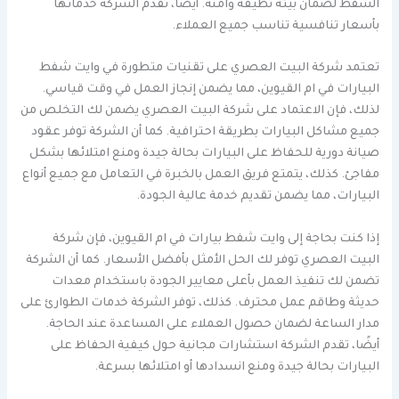
الشفط لضمان بيئة نظيفة وآمنة. أيضًا، تقدم الشركة خدماتها
بأسعار تنافسية تناسب جميع العملاء.
تعتمد شركة البيت العصري على تقنيات متطورة في وايت شفط
البيارات في ام القيوين، مما يضمن إنجاز العمل في وقت قياسي.
لذلك، فإن الاعتماد على شركة البيت العصري يضمن لك التخلص من
جميع مشاكل البيارات بطريقة احترافية. كما أن الشركة توفر عقود
صيانة دورية للحفاظ على البيارات بحالة جيدة ومنع امتلائها بشكل
مفاجئ. كذلك، يتمتع فريق العمل بالخبرة في التعامل مع جميع أنواع
البيارات، مما يضمن تقديم خدمة عالية الجودة.
إذا كنت بحاجة إلى وايت شفط بيارات في ام القيوين، فإن شركة
البيت العصري توفر لك الحل الأمثل بأفضل الأسعار. كما أن الشركة
تضمن لك تنفيذ العمل بأعلى معايير الجودة باستخدام معدات
حديثة وطاقم عمل محترف. كذلك، توفر الشركة خدمات الطوارئ على
مدار الساعة لضمان حصول العملاء على المساعدة عند الحاجة.
أيضًا، تقدم الشركة استشارات مجانية حول كيفية الحفاظ على
البيارات بحالة جيدة ومنع انسدادها أو امتلائها بسرعة.