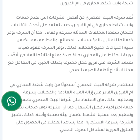
شركة وايت شفط مجاري في ام القيوين
تُعد شركة البيت العصري من أفضل الشركات التي تقدم خدمات
وايت شفط مجاري في ام القيوين، حيث تعتمد على أحدث التقنيات
لضمان شفط المخلفات السائلة بسرعة وكفاءة. كما أن الشركة توفر
خدماتها للمنازل، المؤسسات، المصانع، والمطاعم، مما يضمن
تلبية احتياجات جميع العملاء. كذلك، توفر الشركة عقود صيانة
دورية للحفاظ على المجاري بحالة جيدة ومنع امتلائها المفاجئ. أيضًا،
تعتمد الشركة على فريق عمل محترف يمتلك الخبرة في التعامل مع
مختلف أنواع أنظمة الصرف الصحي.
تستخدم شركة البيت العصري أسطولًا من وايت شفط المجاري في
ام القيوين القادر على إزالة المياه العادمة والفضلات بسرعة
وفعالية. لذلك، فإن الاعتماد على شركة البيت العصري يضمن لك
خدمة احترافية بأفضل الأسعار. كما أن الشركة توفر خدمات تنظيف
وتعقيم بعد عملية الشفط لضمان بيئة صحية وآمنة. كذلك، تتميز
الشركة بسرعة الاستجابة، مما يساعد العملاء في الحصول على
الحلول الفورية لمشاكل الصرف الصحي.