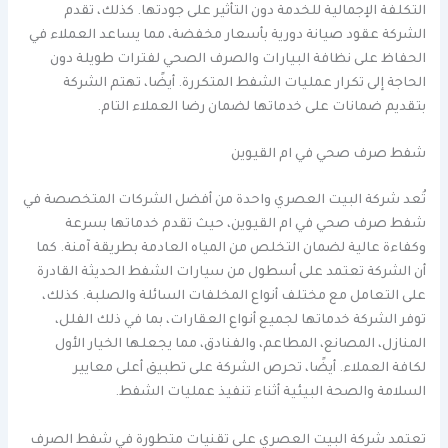
التكلفة الإجمالية للخدمة دون التأثير على جودتها. كذلك، تقدم
الشركة عقود صيانة دورية بأسعار مخفضة، مما يساعد العملاء في
الحفاظ على نظافة البيارات والصرف الصحي لفترات طويلة دون
الحاجة إلى تكرار عمليات الشفط المتكررة. أيضًا، تهتم الشركة
بتقديم ضمانات على خدماتها لضمان رضا العملاء التام.
شفط صرف صحي في ام القيوين
تُعد شركة البيت العصري واحدة من أفضل الشركات المتخصصة في
شفط صرف صحي في ام القيوين، حيث تقدم خدماتها بسرعة
وكفاءة عالية لضمان التخلص من المياه العادمة بطريقة آمنة. كما
أن الشركة تعتمد على أسطول من سيارات الشفط الحديثة القادرة
على التعامل مع مختلف أنواع المخلفات السائلة والصلبة. كذلك،
توفر الشركة خدماتها لجميع أنواع العقارات، بما في ذلك الفلل،
المنازل، المصانع، المطاعم، والفنادق، مما يجعلها الخيار الأول
لكافة العملاء. أيضًا، تحرص الشركة على تطبيق أعلى معايير
السلامة والصحة البيئية أثناء تنفيذ عمليات الشفط.
تعتمد شركة البيت العصري على تقنيات متطورة في شفط الصرف