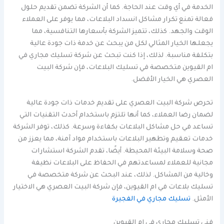
الخدمة في أي وقت عند الحاجة. كما أن الشركة تضمن تقديم حلول
فعالة تمنع تكرار مشاكل انسداد البلاعات، مما يوفر على العملاء
الوقت والجهد. كذلك، تتميز الشركة بأسعارها التنافسية، مما
يجعلها الخيار المثالي لكل من يبحث عن خدمة ذات جودة عالية
بتكلفة مناسبة. لذلك، إذا كنت تبحث عن شركة تسليك مجاري في
ام القيوين متخصصة في تسليك البلاعات، فإن شركة البيت
العصري هي الخيار الأفضل.
تحرص شركة البيت العصري على تقديم خدمات ذات جودة عالية
لضمان رضا العملاء، كما أنها تلتزم باستخدام أحدث التقنيات التي
تساعد في حل مشاكل البلاعات بكفاءة وسرعة. كذلك، توفر الشركة
خدمات تعقيم وتطهير البلاعات باستخدام مواد آمنة، مما يعزز من
صحة وسلامة البيئة المحيطة. أيضًا، تقدم الشركة استشارات
مجانية للعملاء لمساعدتهم في الحفاظ على البلاعات نظيفة
وخالية من المشاكل. لذلك، عند البحث عن شركة متخصصة في
تسليك بلاعات في ام القيوين، فإن شركة البيت العصري هي الاختيار
الأمثل.
تسليك مجاري في الفجيرة
فني تسليك مجاري في ام القيوين