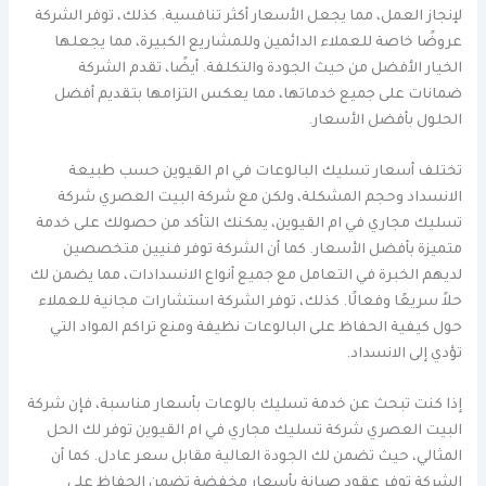
لإنجاز العمل، مما يجعل الأسعار أكثر تنافسية. كذلك، توفر الشركة
عروضًا خاصة للعملاء الدائمين وللمشاريع الكبيرة، مما يجعلها
الخيار الأفضل من حيث الجودة والتكلفة. أيضًا، تقدم الشركة
ضمانات على جميع خدماتها، مما يعكس التزامها بتقديم أفضل
الحلول بأفضل الأسعار.
تختلف أسعار تسليك البالوعات في ام القيوين حسب طبيعة
الانسداد وحجم المشكلة، ولكن مع شركة البيت العصري شركة
تسليك مجاري في ام القيوين، يمكنك التأكد من حصولك على خدمة
متميزة بأفضل الأسعار. كما أن الشركة توفر فنيين متخصصين
لديهم الخبرة في التعامل مع جميع أنواع الانسدادات، مما يضمن لك
حلاً سريعًا وفعالًا. كذلك، توفر الشركة استشارات مجانية للعملاء
حول كيفية الحفاظ على البالوعات نظيفة ومنع تراكم المواد التي
تؤدي إلى الانسداد.
إذا كنت تبحث عن خدمة تسليك بالوعات بأسعار مناسبة، فإن شركة
البيت العصري شركة تسليك مجاري في ام القيوين توفر لك الحل
المثالي، حيث تضمن لك الجودة العالية مقابل سعر عادل. كما أن
الشركة توفر عقود صيانة بأسعار مخفضة تضمن الحفاظ على