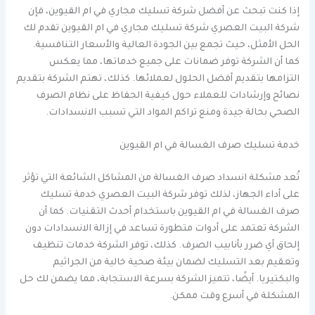
إذا كنت تبحث عن أفضل شركة تسليك مجاري في ام القيوين، فإن
شركة البيت العصري شركة تسليك مجاري في ام القيوين تقدم لك
الحل الأمثل، حيث تجمع بين الجودة العالية والأسعار التنافسية.
كما أن الشركة توفر ضمانات على جميع خدماتها، مما يعكس
التزامها بتقديم أفضل الحلول لعملائها. كذلك، تهتم الشركة بتقديم
نصائح وإرشادات للعملاء حول كيفية الحفاظ على نظام الصرف
الصحي بحالة جيدة ومنع تراكم المواد التي تسبب الانسدادات.
خدمة تسليك صرف الغسالة في ام القيوين
تُعد مشكلة انسداد صرف الغسالة من المشاكل الشائعة التي تؤثر
على أداء الجهاز، لذلك توفر شركة البيت العصري خدمة تسليك
صرف الغسالة في ام القيوين باستخدام أحدث التقنيات. كما أن
الشركة تعتمد على أدوات متطورة تساعد في إزالة الانسدادات دون
إلحاق أي ضرر بأنابيب الصرف. كذلك، توفر الشركة خدمات تنظيف
وتعقيم بعد التسليك لضمان بيئة صحية خالية من الجراثيم
والبكتيريا. أيضًا، تتميز الشركة بسرعة الاستجابة، مما يضمن لك حل
المشكلة في أسرع وقت ممكن.