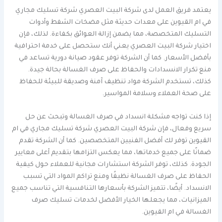
يعتمد فريق العمل لدى شركة البيت العصري شركة تسليك مجاري
في ام القيوين على معدات حديثة مثل مضخات الشفط وأدوات
التسليك المتخصصة، مما يضمن إزالة العوائق بكفاءة. لذلك، فإن
اختيار شركة البيت العصري يعني أنك ستحصل على خدمة احترافية
بأفضل الأسعار. كما أن الشركة توفر عقود صيانة دورية تساعد في
منع تكرار الانسدادات والحفاظ على صرف الغسالة بحالة جيدة.
كذلك، تستخدم الشركة مواد تنظيف آمنة وصديقة للبيئة للحفاظ
على صحة العملاء وسلامة المواسير.
إذا كنت تواجه مشكلة انسداد في صرف الغسالة وتبحث عن حل
سريع وفعال، فإن شركة البيت العصري شركة تسليك مجاري في ام
القيوين توفر لك أفضل الفنيين المتخصصين. كما أن الشركة تقدم
ضمانًا على جميع خدماتها، مما يعكس التزامها بتقديم أعلى معايير
الجودة. كذلك، توفر الشركة استشارات مجانية للعملاء حول كيفية
الحفاظ على صرف الغسالة نظيفًا ومنع تراكم المواد التي تسبب
الانسداد. أيضًا، تتميز الشركة بأسعارها التنافسية التي تناسب جميع
الميزانيات، مما يجعلها الخيار الأفضل لخدمات تسليك صرف
الغسالة في ام القيوين.