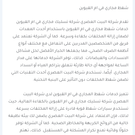
شفط مجاري في ام القيوين
تقدم شركة البيت العصري شركة تسليك مجاري في ام القيوين
خدمات شفط مجاري في ام القيوين باستخدام أحدث المعدات
لضمان إزالة المخلفات بكفاءة وسرعة. كما أن الشركة تعتمد على
فريق من المتخصصين المدربين على التعامل مع مختلف أنواع
أنظمة الصرف الصحي، مما يجعلها الخيار الأفضل لحل مشاكل
الانسدادات والفيضانات. كذلك، توفر الشركة خدماتها على مدار
الساعة لمواجهة أي حالة طارئة تتعلق بتراكم المياه أو انسداد
المجاري. أيضًا، تستخدم شركة البيت العصري أحدث التقنيات التي
تضمن شفط المخلفات دون التأثير على البنية التحتية.
تتميز خدمات شفط المجاري في ام القيوين لدى شركة البيت
العصري شركة تسليك مجاري في ام القيوين بالكفاءة العالية، حيث
تستخدم سيارات شفط قوية قادرة على إزالة المخلفات بسرعة.
لذلك، فإن الاعتماد على شركة البيت العصري يضمن لك بيئة نظيفة
خالية من الروائح الكريهة والمخاطر الصحية. كما أن الشركة توفر
حلولًا وقائية تمنع تكرار المشكلة في المستقبل. كذلك، تهتم