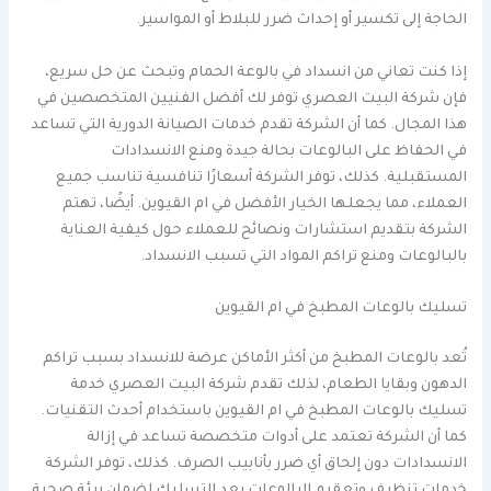
الحاجة إلى تكسير أو إحداث ضرر للبلاط أو المواسير.
إذا كنت تعاني من انسداد في بالوعة الحمام وتبحث عن حل سريع،
فإن شركة البيت العصري توفر لك أفضل الفنيين المتخصصين في
هذا المجال. كما أن الشركة تقدم خدمات الصيانة الدورية التي تساعد
في الحفاظ على البالوعات بحالة جيدة ومنع الانسدادات
المستقبلية. كذلك، توفر الشركة أسعارًا تنافسية تناسب جميع
العملاء، مما يجعلها الخيار الأفضل في ام القيوين. أيضًا، تهتم
الشركة بتقديم استشارات ونصائح للعملاء حول كيفية العناية
بالبالوعات ومنع تراكم المواد التي تسبب الانسداد.
تسليك بالوعات المطبخ في ام القيوين
تُعد بالوعات المطبخ من أكثر الأماكن عرضة للانسداد بسبب تراكم
الدهون وبقايا الطعام، لذلك تقدم شركة البيت العصري خدمة
تسليك بالوعات المطبخ في ام القيوين باستخدام أحدث التقنيات.
كما أن الشركة تعتمد على أدوات متخصصة تساعد في إزالة
الانسدادات دون إلحاق أي ضرر بأنابيب الصرف. كذلك، توفر الشركة
خدمات تنظيف وتعقيم البالوعات بعد التسليك لضمان بيئة صحية