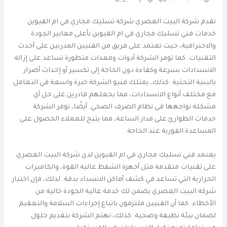
تقدم شركة البيت العصري شركة تسليك مجاري في ام القيوين
خدمات فني تسليك مجاري في ام القيوين بأعلى معايير الجودة
والاحترافية، حيث تعتمد على فريق من الفنيين المدربين على أحدث
التقنيات. كما توفر الشركة أدوات ومعدات متطورة تساعد على إزالة
الانسدادات بسرعة وكفاءة دون الحاجة إلى تكسير أو إحداث أضرار
بالبنية التحتية. كذلك، يمتلك فنيو الشركة خبرة واسعة في التعامل
مع مختلف أنواع الانسدادات، مما يجعلهم قادرين على حل أي
مشكلة تواجهها في نظام الصرف الصحي. أيضًا، توفر الشركة
خدمات الطوارئ على مدار الساعة، مما يتيح للعملاء الحصول على
المساعدة الفورية عند الحاجة.
يعتمد فني تسليك مجاري في ام القيوين لدى شركة البيت العصري
على تقنيات متقدمة مثل أجهزة الشفط عالية القوة، والكاميرات
الحرارية التي تساعد في كشف أماكن الانسداد بدقة. لذلك، فإن اختيار
شركة البيت العصري يضمن لك خدمة عالية الجودة خالية من
الأخطاء. كما أن الفنيين ملتزمون باتباع إجراءات السلامة والتعقيم
لضمان بيئة نظيفة وصحية. كذلك، تهتم الشركة بتقديم حلول