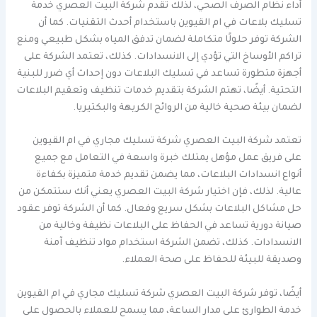
أداء نظام الصرف الصحي، لذلك تقدم شركة البيت العصري خدمة
تسليك بلاعات في ام القيوين باستخدام أحدث التقنيات. كما أن
الشركة توفر حلولًا متكاملة لضمان تدفق المياه بشكل طبيعي ومنع
تراكم الأوساخ التي تؤدي إلى الانسدادات. كذلك، تعتمد الشركة على
أجهزة متطورة تساعد في تسليك البلاعات دون إحداث أي ضرر للبنية
التحتية. أيضًا، تهتم الشركة بتقديم خدمات تنظيف وتعقيم البلاعات
لضمان بيئة صحية خالية من الروائح الكريهة والبكتيريا.
تعتمد شركة البيت العصري شركة تسليك مجاري في ام القيوين
على فريق عمل مؤهل يمتلك خبرة واسعة في التعامل مع جميع
أنواع انسدادات البلاعات، مما يضمن تقديم خدمة متميزة بكفاءة
عالية. لذلك، فإن اختيار شركة البيت العصري يعني أنك ستتمكن من
حل مشاكل البلاعات بشكل سريع وفعال. كما أن الشركة توفر عقود
صيانة دورية تساعد في الحفاظ على البلاعات نظيفة وخالية من
الانسدادات. كذلك، تضمن الشركة استخدام مواد تنظيف آمنة
وصديقة للبيئة للحفاظ على صحة العملاء.
أيضًا، توفر شركة البيت العصري شركة تسليك مجاري في ام القيوين
خدمة الطوارئ على مدار الساعة، مما يسمح للعملاء بالحصول على