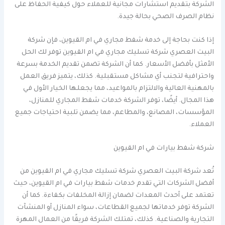
الشركة بتقديم استشارات مجانية للعملاء حول كيفية الحفاظ على
نظام الصرف الصحي بحالة جيدة.
إذا كنت بحاجة إلى خدمة شفط مجاري في ام القيوين، فإن شركة
البيت العصري شركة تسليك مجاري في ام القيوين توفر لك الحل
الأمثل بأفضل الأسعار. كما أن الشركة تضمن تقديم الخدمة بسرعة
واحترافية لتجنب أي مشاكل مستقبلية. كذلك، يتميز فريق العمل
بالمهنية العالية والالتزام بالمواعيد، مما يجعلها الخيار الأول في
هذا المجال. أيضًا، توفر الشركة خدمات شفط المجاري للمنازل،
المؤسسات، المصانع، والمطاعم، مما يضمن تلبية احتياجات جميع
العملاء.
شركة شفط بيارات في ام القيوين
تُعد شركة البيت العصري شركة تسليك مجاري في ام القيوين من
أفضل الشركات التي تقدم خدمات شفط بيارات في ام القيوين، حيث
تعتمد على أحدث المعدات لضمان إزالة المخلفات بكفاءة. كما أن
الشركة توفر خدماتها لجميع القطاعات، سواء المنازل أو المنشآت
التجارية والصناعية. كذلك، تمتلك الشركة فريقًا من العمال المهرة