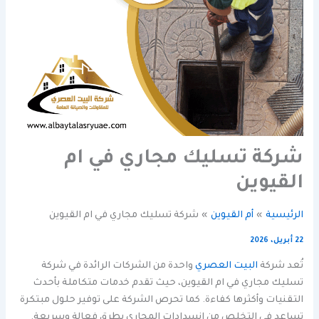
شركة تسليك مجاري في ام
القيوين
الرئيسية
أم القيوين
شركة تسليك مجاري في ام القيوين
22 أبريل، 2026
تُعد شركة
البيت العصري
واحدة من الشركات الرائدة في شركة
تسليك مجاري في ام القيوين، حيث تقدم خدمات متكاملة بأحدث
التقنيات وأكثرها كفاءة. كما تحرص الشركة على توفير حلول مبتكرة
تساعد في التخلص من انسدادات المجاري بطرق فعالة وسريعة.