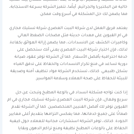
خالية من البكتيريا والجراثيم. أيضًا، تتميز الشركة بسرعة الاستجابة،
مما يضمن لك حل المشكلة في أسرع وقت ممكن.
يعتمد فريق العمل لدى شركة البيت العصري شركة تسليك مجاري
في ام القيوين على معدات حديثة مثل مضخات الضغط العالي
وكاميرات الكشف عن الانسدادات، مما يضمن إزالة العوائق بكفاءة.
لذلك، فإن اختيار شركة البيت العصري يعني أنك ستحصل على
خدمة احترافية بأفضل الأسعار. كما أن الشركة توفر عقود صيانة
دورية تساعد في منع تكرار الانسدادات والحفاظ على تدفق المياه
بشكل طبيعي. كذلك، تستخدم الشركة مواد تنظيف آمنة وصديقة
للبيئة للحفاظ على صحة العملاء وسلامة المواسير.
إذا كنت تواجه مشكلة انسداد في بالوعة المطبخ وتبحث عن حل
سريع وفعال، فإن شركة البيت العصري شركة تسليك مجاري في ام
القيوين توفر لك أفضل الفنيين المتخصصين. كما أن الشركة تقدم
ضمانًا على جميع خدماتها، مما يعكس التزامها بتقديم أعلى معايير
الجودة. كذلك، توفر الشركة استشارات مجانية للعملاء حول كيفية
الحفاظ على بالوعات المطبخ نظيفة ومنع تراكم الدهون وبقايا