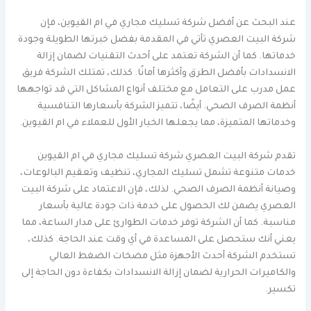
عند البحث عن أفضل شركة تسليك مجاري في ام القيوين، فإن
شركة البيت العصري تأتي في المقدمة بفضل خبرتها الطويلة وجودة
خدماتها. كما أن الشركة تعتمد على أحدث التقنيات لضمان إزالة
الانسدادات بأفضل الطرق وأكثرها أمانًا. كذلك، تمتلك الشركة فريق
عمل مدرب على التعامل مع مختلف أنواع المشاكل التي قد تواجهها
أنظمة الصرف الصحي. أيضًا، تتميز الشركة بأسعارها التنافسية
وخدماتها المتميزة، مما يجعلها الخيار الأول للعملاء في ام القيوين.
تقدم شركة البيت العصري شركة تسليك مجاري في ام القيوين
خدمات متنوعة تشمل تسليك المجاري، تنظيف وتعقيم البالوعات،
وصيانة أنظمة الصرف الصحي. لذلك، فإن الاعتماد على شركة البيت
العصري يضمن لك الحصول على خدمة ذات جودة عالية بأسعار
مناسبة. كما أن الشركة توفر خدمات الطوارئ على مدار الساعة، مما
يعني أنك ستحصل على المساعدة في أي وقت عند الحاجة. كذلك،
تستخدم الشركة أحدث الأجهزة مثل مضخات الضغط العالي
والكاميرات الحرارية لضمان إزالة الانسدادات بكفاءة دون الحاجة إلى
تكسير.