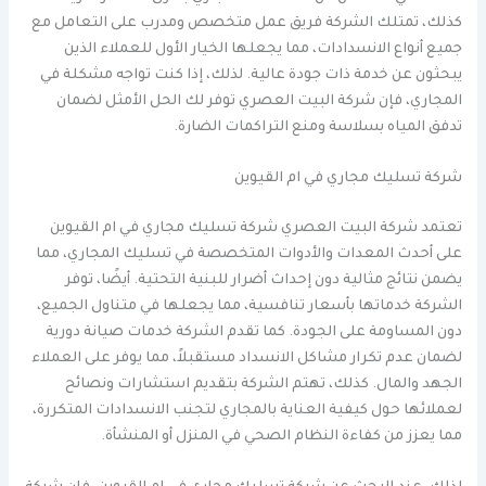
كذلك، تمتلك الشركة فريق عمل متخصص ومدرب على التعامل مع
جميع أنواع الانسدادات، مما يجعلها الخيار الأول للعملاء الذين
يبحثون عن خدمة ذات جودة عالية. لذلك، إذا كنت تواجه مشكلة في
المجاري، فإن شركة البيت العصري توفر لك الحل الأمثل لضمان
تدفق المياه بسلاسة ومنع التراكمات الضارة.
شركة تسليك مجاري في ام القيوين
تعتمد شركة البيت العصري شركة تسليك مجاري في ام القيوين
على أحدث المعدات والأدوات المتخصصة في تسليك المجاري، مما
يضمن نتائج مثالية دون إحداث أضرار للبنية التحتية. أيضًا، توفر
الشركة خدماتها بأسعار تنافسية، مما يجعلها في متناول الجميع،
دون المساومة على الجودة. كما تقدم الشركة خدمات صيانة دورية
لضمان عدم تكرار مشاكل الانسداد مستقبلاً، مما يوفر على العملاء
الجهد والمال. كذلك، تهتم الشركة بتقديم استشارات ونصائح
لعملائها حول كيفية العناية بالمجاري لتجنب الانسدادات المتكررة،
مما يعزز من كفاءة النظام الصحي في المنزل أو المنشأة.