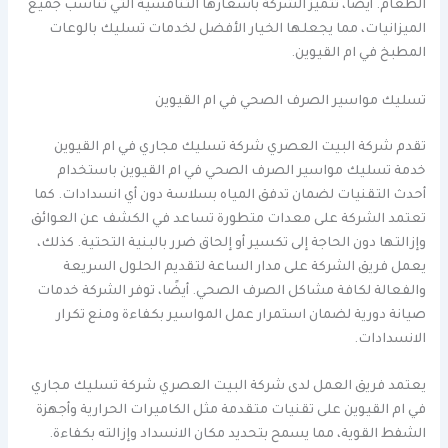
الطعام. أيضًا، تتميز الشركة بأسعارها التنافسية التي تناسب جميع
الميزانيات، مما يجعلها الخيار الأفضل لخدمات تسليك بالوعات
المطبخ في ام القيوين.
تسليك مواسير الصرف الصحي في ام القيوين
تقدم شركة البيت العصري شركة تسليك مجاري في ام القيوين
خدمة تسليك مواسير الصرف الصحي في ام القيوين باستخدام
أحدث التقنيات لضمان تدفق المياه بسلاسة دون أي انسدادات. كما
تعتمد الشركة على معدات متطورة تساعد في الكشف عن العوائق
وإزالتها دون الحاجة إلى تكسير أو إلحاق ضرر بالبنية التحتية. كذلك،
يعمل فريق الشركة على مدار الساعة لتقديم الحلول السريعة
والفعالة لكافة مشاكل الصرف الصحي. أيضًا، توفر الشركة خدمات
صيانة دورية لضمان استمرار عمل المواسير بكفاءة ومنع تكرار
الانسدادات.
يعتمد فريق العمل لدى شركة البيت العصري شركة تسليك مجاري
في ام القيوين على تقنيات متقدمة مثل الكاميرات الحرارية وأجهزة
الشفط القوية، مما يسمح بتحديد مكان الانسداد وإزالته بكفاءة.