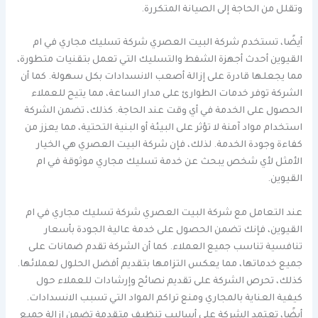
وتقلل من الحاجة إلى الصيانة المتكررة.
أيضًا، تستخدم شركة البيت العصري شركة تسليك مجاري في ام
القيوين أحدث أجهزة الشفط والتسليك التي تعمل بتقنيات متطورة،
مما يجعلها قادرة على إزالة أصعب الانسدادات بكل سهولة. كما أن
الشركة توفر خدمات الطوارئ على مدار الساعة، مما يتيح للعملاء
الحصول على الخدمة في أي وقت عند الحاجة. كذلك، تضمن الشركة
استخدام مواد آمنة لا تؤثر على البيئة أو البنية التحتية، مما يعزز من
كفاءة وجودة الخدمة. لذلك، فإن شركة البيت العصري هي الخيار
الأمثل لأي شخص يبحث عن خدمة تسليك مجاري موثوقة في ام
القيوين.
عند التعامل مع شركة البيت العصري شركة تسليك مجاري في ام
القيوين، فإنك تضمن الحصول على خدمة عالية الجودة بأسعار
تنافسية تناسب جميع العملاء. كما أن الشركة تقدم ضمانات على
جميع خدماتها، مما يعكس التزامها بتقديم أفضل الحلول لعملائها.
كذلك، تحرص الشركة على تقديم نصائح وإرشادات للعملاء حول
كيفية العناية بالمجاري ومنع تراكم المواد التي تسبب الانسدادات.
أيضًا، تعتمد الشركة على أساليب تنظيف متقدمة تضمن إزالة جميع