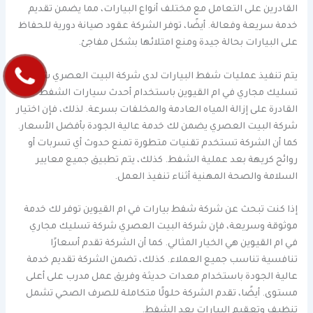
القادرين على التعامل مع مختلف أنواع البيارات، مما يضمن تقديم
خدمة سريعة وفعالة. أيضًا، توفر الشركة عقود صيانة دورية للحفاظ
على البيارات بحالة جيدة ومنع امتلائها بشكل مفاجئ.
يتم تنفيذ عمليات شفط البيارات لدى شركة البيت العصري شركة
تسليك مجاري في ام القيوين باستخدام أحدث سيارات الشفط
القادرة على إزالة المياه العادمة والمخلفات بسرعة. لذلك، فإن اختيار
شركة البيت العصري يضمن لك خدمة عالية الجودة بأفضل الأسعار.
كما أن الشركة تستخدم تقنيات متطورة تمنع حدوث أي تسربات أو
روائح كريهة بعد عملية الشفط. كذلك، يتم تطبيق جميع معايير
السلامة والصحة المهنية أثناء تنفيذ العمل.
إذا كنت تبحث عن شركة شفط بيارات في ام القيوين توفر لك خدمة
موثوقة وسريعة، فإن شركة البيت العصري شركة تسليك مجاري
في ام القيوين هي الخيار المثالي. كما أن الشركة تقدم أسعارًا
تنافسية تناسب جميع العملاء. كذلك، تضمن الشركة تقديم خدمة
عالية الجودة باستخدام معدات حديثة وفريق عمل مدرب على أعلى
مستوى. أيضًا، تقدم الشركة حلولًا متكاملة للصرف الصحي تشمل
تنظيف وتعقيم البيارات بعد الشفط.