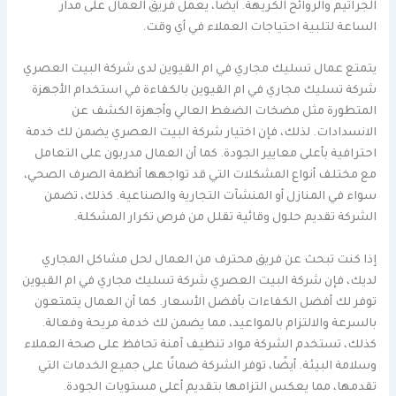
الجراثيم والروائح الكريهة. أيضًا، يعمل فريق العمال على مدار
الساعة لتلبية احتياجات العملاء في أي وقت.
يتمتع عمال تسليك مجاري في ام القيوين لدى شركة البيت العصري
شركة تسليك مجاري في ام القيوين بالكفاءة في استخدام الأجهزة
المتطورة مثل مضخات الضغط العالي وأجهزة الكشف عن
الانسدادات. لذلك، فإن اختيار شركة البيت العصري يضمن لك خدمة
احترافية بأعلى معايير الجودة. كما أن العمال مدربون على التعامل
مع مختلف أنواع المشكلات التي قد تواجهها أنظمة الصرف الصحي،
سواء في المنازل أو المنشآت التجارية والصناعية. كذلك، تضمن
الشركة تقديم حلول وقائية تقلل من فرص تكرار المشكلة.
إذا كنت تبحث عن فريق محترف من العمال لحل مشاكل المجاري
لديك، فإن شركة البيت العصري شركة تسليك مجاري في ام القيوين
توفر لك أفضل الكفاءات بأفضل الأسعار. كما أن العمال يتمتعون
بالسرعة والالتزام بالمواعيد، مما يضمن لك خدمة مريحة وفعالة.
كذلك، تستخدم الشركة مواد تنظيف آمنة تحافظ على صحة العملاء
وسلامة البيئة. أيضًا، توفر الشركة ضمانًا على جميع الخدمات التي
تقدمها، مما يعكس التزامها بتقديم أعلى مستويات الجودة.