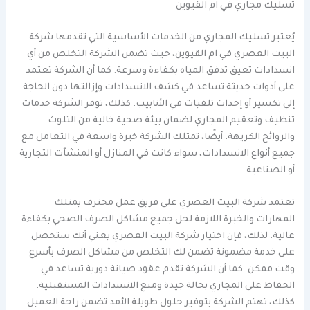
تسليك مجاري في ام القيوين
يُعتبر تسليك المجاري من الخدمات الأساسية التي تقدمها شركة
البيت العصري في ام القيوين، حيث تضمن الشركة التخلص من أي
انسدادات تعيق تدفق المياه بكفاءة وسرعة. كما أن الشركة تعتمد
على أدوات حديثة تساعد في كشف الانسدادات وإزالتها دون الحاجة
إلى تكسير أو إحداث تلفيات في الأنابيب. كذلك، توفر الشركة خدمات
تنظيف وتعقيم المجاري لضمان بيئة صحية خالية من التلوث
والروائح الكريهة. أيضًا، تمتلك الشركة خبرة واسعة في التعامل مع
جميع أنواع الانسدادات، سواء كانت في المنازل أو المنشآت التجارية
أو الصناعية.
تعتمد شركة البيت العصري على فريق عمل محترف يمتلك
المهارات والخبرة اللازمة لحل جميع مشاكل الصرف الصحي بكفاءة
عالية. لذلك، فإن اختيار شركة البيت العصري يعني أنك ستحصل
على خدمة مضمونة تضمن لك التخلص من مشاكل الصرف بأسرع
وقت ممكن. كما أن الشركة تقدم عقود صيانة دورية تساعد في
الحفاظ على المجاري بحالة جيدة ومنع الانسدادات المستقبلية.
كذلك، تهتم الشركة بتوفير حلول طويلة الأمد تضمن راحة العميل