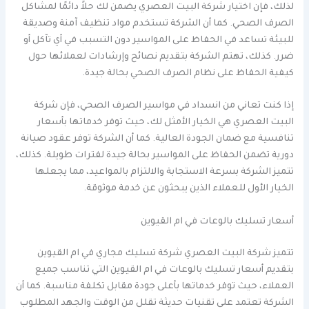
لذلك، فإن اختيار شركة البيت العصري يضمن لك حلاً دائمًا لمشاكل
الصرف الصحي. كما أن الشركة تستخدم مواد تنظيف آمنة وصديقة
للبيئة تساعد في الحفاظ على المواسير دون التسبب في أي تآكل أو
ضرر. كذلك، تهتم الشركة بتقديم نصائح وإرشادات لعملائها حول
كيفية الحفاظ على نظام الصرف الصحي بحالة جيدة.
إذا كنت تعاني من انسداد في مواسير الصرف الصحي، فإن شركة
البيت العصري هي الخيار الأمثل لك، حيث توفر خدماتها بأسعار
تنافسية مع ضمان الجودة العالية. كما أن الشركة توفر عقود صيانة
دورية تضمن الحفاظ على المواسير بحالة جيدة لفترات طويلة. كذلك،
تتميز الشركة بسرعة الاستجابة والالتزام بالمواعيد، مما يجعلها
الخيار الأول للعملاء الذين يبحثون عن خدمة موثوقة.
أسعار تسليك بالوعات في ام القيوين
تتميز شركة البيت العصري شركة تسليك مجاري في ام القيوين
بتقديم أسعار تسليك بالوعات في ام القيوين التي تناسب جميع
العملاء، حيث توفر خدماتها بأعلى جودة مقابل تكلفة مناسبة. كما أن
الشركة تعتمد على تقنيات حديثة تقلل من الوقت والجهد المطلوب