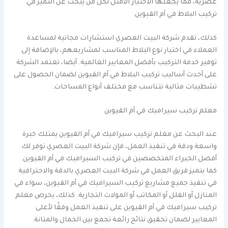
عصرية، مما يجعلها الاختيار الأمثل لكل من يبحث عن التميز في
تركيب البلاط في أم القيوين.
كذلك، تقدم شركة البيت العصري استشارات مجانية لمساعدة
العملاء في اختيار نوع البلاط المناسب لمشاريعهم، بالإضافة إلى
توفير خدمة التركيب بأفضل المعايير العالمية. أيضا، تعتمد الشركة
على أحدث أساليب تركيب البلاط في أم القيوين لضمان الحصول على
تشطيبات مثالية تتناسب مع مختلف أنواع المساحات.
معلم تركيب سيراميك في أم القيوين
عند البحث عن معلم تركيب سيراميك في أم القيوين يمتلك خبرة
واسعة ودقة في تنفيذ العمل، فإن شركة البيت العصري توفر لك
أفضل الخبراء المتخصصين في تركيب السيراميك في أم القيوين.
كما يتميز فريق العمل في شركة البيت العصري بالدقة والاحترافية
في تنفيذ جميع مشاريع تركيب السيراميك في أم القيوين، سواء في
المنازل أو الفلل أو المكاتب أو المولات التجارية. كذلك، يحرص معلم
تركيب سيراميك في أم القيوين على تنفيذ العمل وفقًا لأعلى
المعايير لضمان تحقيق نتائج رائعة تجمع بين الجمال والمتانة.