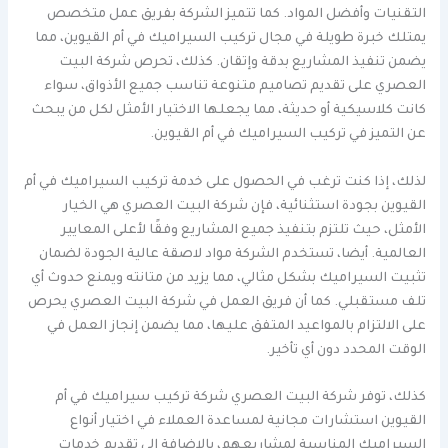
التقنيات وأفضل المواد. كما تتميز الشركة بفريق عمل متخصص
يمتلك خبرة طويلة في مجال تركيب السيراميك في أم القيوين، مما
يضمن تنفيذ المشاريع بدقة وإتقان. كذلك، تحرص شركة البيت
العصري على تقديم تصاميم متنوعة تناسب جميع الأذواق، سواء
كانت كلاسيكية أو حديثة، مما يجعلها الاختيار الأمثل لكل من يبحث
عن التميز في تركيب السيراميك في أم القيوين.
لذلك، إذا كنت ترغب في الحصول على خدمة تركيب السيراميك في أم
القيوين بجودة استثنائية، فإن شركة البيت العصري هي الخيار
الأمثل، حيث تلتزم بتنفيذ جميع المشاريع وفقًا لأعلى المعايير
العالمية. أيضا، تستخدم الشركة مواد لاصقة عالية الجودة لضمان
تثبيت السيراميك بشكل مثالي، مما يزيد من متانته ويمنع حدوث أي
تلف مستقبلي. كما أن فريق العمل في شركة البيت العصري يحرص
على الالتزام بالمواعيد المتفق عليها، مما يضمن إنجاز العمل في
الوقت المحدد دون أي تأخير.
كذلك، توفر شركة البيت العصري شركة تركيب سيراميك في أم
القيوين استشارات مجانية لمساعدة العملاء في اختيار أنواع
السيراميك المناسبة لمشاريعهم، بالإضافة إلى تقديم خدمات