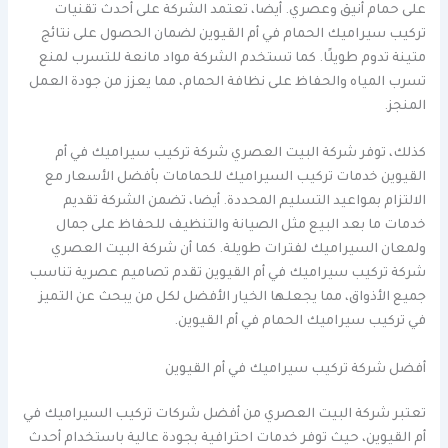
على حمام أنيق وعصري. أيضا، تعتمد الشركة على أحدث تقنيات
تركيب سيراميك الحمام في أم القيوين لضمان الحصول على نتائج
متينة تدوم طويلًا. كما تستخدم الشركة مواد مانعة للتسرب لمنع
تسرب المياه والحفاظ على نظافة الحمام، مما يعزز من جودة العمل
المنجز.
كذلك، توفر شركة البيت العصري شركة تركيب سيراميك في أم
القيوين خدمات تركيب السيراميك للحمامات بأفضل الأسعار مع
الالتزام بمواعيد التسليم المحددة. أيضا، تضمن الشركة تقديم
خدمات ما بعد البيع مثل الصيانة والتنظيف للحفاظ على جمال
ولمعان السيراميك لفترات طويلة. كما أن شركة البيت العصري
شركة تركيب سيراميك في أم القيوين تقدم تصاميم عصرية تناسب
جميع الأذواق، مما يجعلها الخيار الأفضل لكل من يبحث عن التميز
في تركيب سيراميك الحمام في أم القيوين.
أفضل شركة تركيب سيراميك في أم القيوين
تعتبر شركة البيت العصري من أفضل شركات تركيب السيراميك في
أم القيوين، حيث توفر خدمات احترافية بجودة عالية باستخدام أحدث