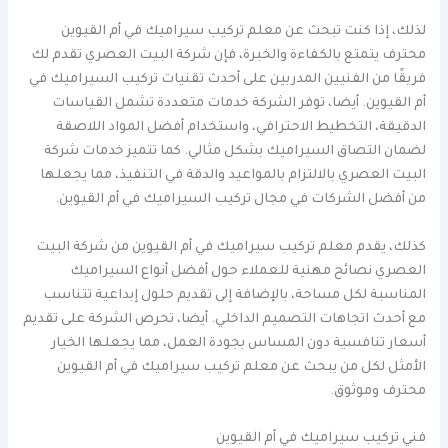
لذلك، إذا كنت تبحث عن معلم تركيب سيراميك في أم القيوين
محترف يتمتع بالكفاءة والخبرة، فإن شركة البيت العصري تقدم لك
فريقًا من الفنيين المدربين على أحدث تقنيات تركيب السيراميك في
أم القيوين. أيضا، توفر الشركة خدمات متعددة تشمل القياسات
الدقيقة، التخطيط الاحترافي، واستخدام أفضل المواد اللاصقة
لضمان التصاق السيراميك بشكل مثالي. كما تتميز خدمات شركة
البيت العصري بالالتزام بالمواعيد والدقة في التنفيذ، مما يجعلها
من أفضل الشركات في مجال تركيب السيراميك في أم القيوين.
كذلك، يقدم معلم تركيب سيراميك في أم القيوين من شركة البيت
العصري نصائح مهنية للعملاء حول أفضل أنواع السيراميك
المناسبة لكل مساحة، بالإضافة إلى تقديم حلول إبداعية تتناسب
مع أحدث اتجاهات التصميم الداخلي. أيضا، تحرص الشركة على تقديم
أسعار تنافسية دون المساس بجودة العمل، مما يجعلها الخيار
الأمثل لكل من يبحث عن معلم تركيب سيراميك في أم القيوين
محترف وموثوق.
فني تركيب سيراميك في أم القيوين