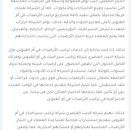
الخيار الأفضل، حيث توفر مجموعة واسعة من الأرضيات المختلفة
التي تناسب جميع الاحتياجات والديكورات. كما أن الشركة تمتلك
فريقًا محترفًا يضمن تنفيذ كافة مشاريع تركيب الأرضيات في أم
القيوين بأعلى معايير الجودة والدقة. كذلك، توفر الشركة خيارات
متعددة تشمل السيراميك، البورسلين، الرخام، الباركيه، والفينيل،
مما يمنح العملاء حرية اختيار الأرضيات التي تناسب احتياجاتهم.
لذلك، إذا كنت بحاجة إلى خدمات تركيب الأرضيات في أم القيوين، فإن
شركة البيت العصري شركة تركيب سيراميك في أم القيوين توفر لك
أفضل الحلول التي تضمن الحصول على أرضيات متينة وجميلة تدوم
لسنوات طويلة. أيضا، تستخدم الشركة أحدث الأدوات والمواد
اللاصقة لضمان تثبيت الأرضيات بشكل قوي دون حدوث فراغات أو
تلف مستقبلي. كما تلتزم الشركة بتقديم خدماتها في الوقت المحدد
دون أي تأخير، مما يجعلها الاختيار المثالي لكل من يبحث عن
الاحترافية في تركيب الأرضيات في أم القيوين.
كذلك، تهتم شركة البيت العصري شركة تركيب سيراميك في أم
القيوين بتقديم استشارات مجانية لمساعدة العملاء في اختيار
الأرضيات المناسبة لمنازلهم أو منشآتهم التجارية، مما يضمن