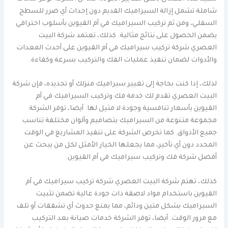
شاملة تشمل إزالة السيراميك القديم دون إحداث أي ضرر للسطح
السفلي، ومن ثم تركيب السيراميك في أم القيوين بأسلوب احترافي
يضمن الحصول على نتائج مثالية. كذلك، تعتمد شركة البيت
العصري شركة تركيب سيراميك في أم القيوين على أحدث المعدات
والأدوات لضمان تنفيذ عمليات الفك والتركيب بسرعة وكفاءة.
لذلك، إذا كنت بحاجة إلى تغيير سيراميك منزلك أو تجديده، فإن شركة
البيت العصري تقدم لك خدمة فك وتركيب السيراميك في أم
القيوين بأسعار تنافسية وجودة لا مثيل لها. أيضا، توفر الشركة
مجموعة متنوعة من السيراميك بتصاميم وألوان مختلفة تناسب
جميع الأذواق. كما تحرص الشركة على تنفيذ المشاريع في الوقت
المحدد دون أي تأخير، مما يجعلها الخيار الأمثل لكل من يبحث عن
أفضل شركة فك وتركيب سيراميك في أم القيوين.
كذلك، تهتم شركة البيت العصري شركة تركيب سيراميك في أم
القيوين باستخدام مواد لاصقة ذات جودة عالية تضمن تثبيت
السيراميك بشكل متين ودائم، مما يمنع حدوث أي تشققات أو تلف
مع مرور الوقت. أيضا، توفر الشركة خدمات صيانة بعد التركيب