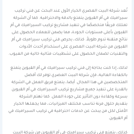
تُعد شركة البيت العصري الخيار الأول عند البحث عن فني تركيب
سيراميك في أم القيوين يتمتع بالدقة والاحترافية. كما أن الشركة
تمتلك فريقًا متخصصًا في تنفيذ مشاريع تركيب السيراميك في أم
القيوين بأعلى مستويات الجودة، مما يضمن للعملاء الحصول على
نتائج متقنة تدوم طويلاً. كذلك، يحرص فني تركيب سيراميك في أم
القيوين من شركة البيت العصري على استخدام أحدث الأدوات
والتقنيات لضمان الحصول على تشطيبات مثالية خالية من العيوب.
لذلك، إذا كنت بحاجة إلى فني تركيب سيراميك في أم القيوين يتمتع
بالكفاءة العالية، فإن شركة البيت العصري توفر لك أفضل
المتخصصين في هذا المجال. أيضا، يتمتع فريق العمل في الشركة
بالقدرة على تنفيذ جميع مشاريع تركيب السيراميك في أم القيوين
بسرعة وكفاءة دون التأثير على جودة العمل. كما تهتم الشركة
بتقديم حلول مرنة تناسب مختلف الميزانيات، مما يجعلها الخيار
الأمثل لكل من يبحث عن خدمات احترافية في تركيب السيراميك في
أم القيوين.
كذلك، يتمتع فني تركيب سيراميك في أم القيوين من شركة البيت