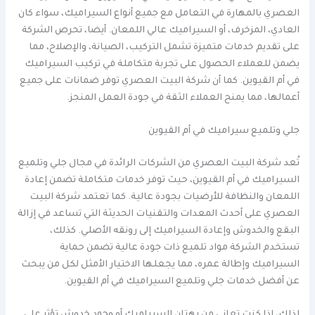
العصري بالمهارة في التعامل مع جميع أنواع السيراميك، سواء كان
العادي، المزخرف، أو السيراميك عالي اللمعان. أيضا، تحرص الشركة
على تقديم خدمات متميزة تشمل التركيب، الصيانة، والإصلاح، مما
يضمن للعملاء الحصول على تجربة متكاملة في تركيب السيراميك
في أم القيوين. كما أن شركة البيت العصري توفر ضمانات على جميع
أعمالها، مما يمنح العملاء الثقة في جودة العمل المنجز.
جلي وتلميع سيراميك في أم القيوين
تُعد شركة البيت العصري من الشركات الرائدة في مجال جلي وتلميع
السيراميك في أم القيوين، حيث توفر خدمات متكاملة تضمن إعادة
اللمعان والنظافة للأرضيات بجودة عالية. كما تعتمد شركة البيت
العصري على أحدث المعدات والتقنيات الحديثة التي تساعد في إزالة
البقع والخدوش وإعادة السيراميك إلى رونقه الأصلي. كذلك،
تستخدم الشركة مواد تلميع ذات جودة عالية تضمن حماية
السيراميك وإطالة عمره، مما يجعلها الاختيار الأمثل لكل من يبحث
عن أفضل خدمات جلي وتلميع السيراميك في أم القيوين.