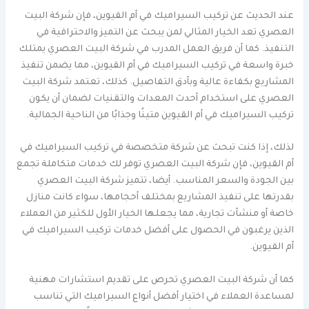
عند الحديث عن تركيب السيراميك في أم القيوين، فإن شركة البيت
العصري تعد الخيار المثالي لمن يبحث عن التميز والاحترافية في
التنفيذ. كما أن فريق العمل المدرب في شركة البيت العصري يمتلك
خبرة واسعة في تركيب السيراميك في أم القيوين، مما يضمن تنفيذ
المشاريع بكفاءة عالية وبأدق التفاصيل. كذلك، تعتمد شركة البيت
العصري على استخدام أحدث المعدات والتقنيات لضمان أن يكون
تركيب السيراميك في أم القيوين متينًا وجذابًا من الناحية الجمالية.
لذلك، إذا كنت تبحث عن شركة متخصصة في تركيب السيراميك في
أم القيوين، فإن شركة البيت العصري توفر لك خدمات متكاملة تجمع
بين الجودة والسعر المناسب. أيضا، تتميز شركة البيت العصري
بقدرتها على تنفيذ المشاريع بمختلف أحجامها، سواء كانت منازل
خاصة أو منشآت تجارية، مما يجعلها الخيار الأول للكثير من العملاء
الذين يرغبون في الحصول على أفضل خدمات تركيب السيراميك في
أم القيوين.
كما أن شركة البيت العصري تحرص على تقديم استشارات مهنية
لمساعدة العملاء في اختيار أفضل أنواع السيراميك التي تناسب