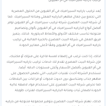
تركيب باركيه سيراميك في أم القيوين
يُعد تركيب باركيه السيراميك في أم القيوين من الحلول العصرية
التي تجمع بين جمال مظهر الباركيه العملي ومتانة السيراميك. كما
أن شركة البيت العصري شركة تركيب سيراميك في أم القيوين توفر
أفضل أنواع الباركيه السيراميك في أم القيوين بألوان وتصاميم
متنوعة تناسب مختلف الأذواق والأنماط الديكورية. كذلك، يتميز
فريق العمل في شركة البيت العصري بالخبرة العالية في تركيب
باركيه السيراميك في أم القيوين وفقًا لأعلى معايير الجودة.
لذلك، إذا كنت ترغب في إضفاء لمسة فاخرة على منزلك أو مكتبك،
فإن شركة البيت العصري تقدم لك خدمات تركيب باركيه السيراميك
في أم القيوين بأفضل الأسعار وأعلى مستويات الدقة. أيضا،
تستخدم الشركة أحدث تقنيات التركيب التي تضمن الحصول على
مظهر جذاب ومتناسق دون حدوث فجوات أو فراغات بين البلاطات.
كما تحرص شركة البيت العصري على استخدام مواد لاصقة عالية
الجودة لضمان ثبات ومتانة الباركيه السيراميك لفترات طويلة.
كذلك، تهتم شركة البيت العصري بتوفير مجموعة متنوعة من باركيه