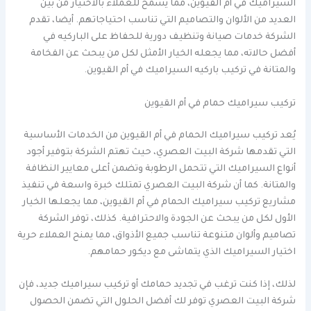
السيراميك في أم القيوين، مما يسمح للعملاء بالاختيار من بين
العديد من الألوان والتصاميم التي تناسب احتياجاتهم. أيضا، تقدم
الشركة خدمات صيانة وتنظيف دورية للحفاظ على الباركيه في
أفضل حالاته، مما يجعله الخيار الأمثل لكل من يبحث عن الفخامة
والمتانة في تركيب باركيه السيراميك في أم القيوين.
تركيب سيراميك حمام في أم القيوين
يُعد تركيب سيراميك الحمام في أم القيوين من الخدمات الأساسية
التي تقدمها شركة البيت العصري، حيث تهتم الشركة بتوفير أجود
أنواع السيراميك التي تتحمل الرطوبة وتضمن أعلى معايير النظافة
والمتانة. كما أن شركة البيت العصري تمتلك خبرة واسعة في تنفيذ
مشاريع تركيب سيراميك الحمام في أم القيوين، مما يجعلها الخيار
الأول لكل من يبحث عن الجودة والاحترافية. كذلك، توفر الشركة
تصاميم وألوان متنوعة تناسب جميع الأذواق، مما يمنح العملاء حرية
اختيار السيراميك الذي يتماشى مع ديكور حمامهم.
لذلك، إذا كنت ترغب في تجديد حمامك أو تركيب سيراميك جديد، فإن
شركة البيت العصري توفر لك أفضل الحلول التي تضمن الحصول