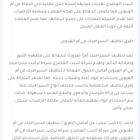
البيت العصري تقنيات صديقة للبيئة خلال عملية جلي البلاط في أم
القيوين، مما يضمن الحفاظ على صحة العملاء وسلامة الأرضيات.
كما تقدم الشركة ضمانات على جميع خدماتها، مما يمنح العملاء
الثقة في جودة العمل المنجز.
طرق تنظيف السيراميك في أم القيوين
يُعد تنظيف السيراميك أمرًا ضروريًا للحفاظ على مظهره الأنيق
ولمعانه الدائم، وتقدم شركة البيت العصري شركة تركيب سيراميك
في أم القيوين أفضل الحلول الفعالة لـ تنظيف السيراميك في أم
القيوين باستخدام مواد آمنة وتقنيات حديثة. كما تعتمد الشركة على
طرق تنظيف متخصصة تناسب مختلف أنواع السيراميك، مما
يساعد في إزالة الأوساخ والدهون والبقع العنيدة بسهولة. كذلك،
يتم استخدام مواد تعقيم فعالة لضمان نظافة الأرضيات بشكل
صحي وآمن.
لذلك، إذا كنت تبحث عن أفضل الطرق لـ تنظيف السيراميك في أم
القيوين، فإن شركة البيت العصري شركة تركيب سيراميك في أم
القيوين توفر لك مجموعة من الحلول المثالية، مثل استخدام الخل