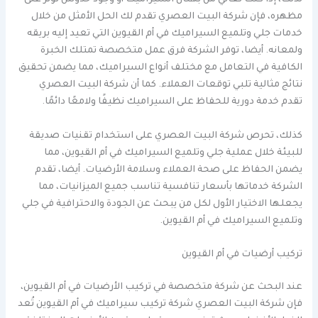
لذلك، إذا كنت تعاني من بهتان السيراميك أو وجود خدوش تؤثر على
مظهره، فإن شركة البيت العصري تقدم لك الحل الأمثل من خلال
خدمات جلي وتلميع السيراميك في أم القيوين التي تعيد إليه بريقه
ولمعانه. أيضا، توفر الشركة فرق عمل متخصصة تمتلك الخبرة
الكافية في التعامل مع مختلف أنواع السيراميك، مما يضمن تحقيق
نتائج مثالية تلبي توقعات العملاء. كما أن شركة البيت العصري
تقدم خدمة دورية للحفاظ على السيراميك نظيفًا ولامعًا دائمًا.
كذلك، تحرص شركة البيت العصري على استخدام تقنيات صديقة
للبيئة خلال عملية جلي وتلميع السيراميك في أم القيوين، مما
يضمن الحفاظ على صحة العملاء وسلامة الأرضيات. أيضا، تقدم
الشركة خدماتها بأسعار تنافسية تناسب جميع الميزانيات، مما
يجعلها الاختيار الأول لكل من يبحث عن الجودة والاحترافية في جلي
وتلميع السيراميك في أم القيوين.
تركيب أرضيات في أم القيوين
عند البحث عن شركة متخصصة في تركيب الأرضيات في أم القيوين،
فإن شركة البيت العصري شركة تركيب سيراميك في أم القيوين تُعد