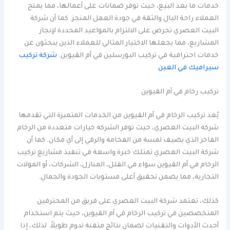
خدمات ما بعد البيع، حيث توفر ضمانات على أعمالها، مما يمنح
العملاء راحة البال والثقة في جودة العمل المنجز. كما أن شركة
البيت العصري تحرص على الالتزام بالمواعيد المحددة لإنجاز
المشاريع، مما يجعلها الاختيار المثالي للعملاء الذين يبحثون عن
خدمات احترافية في تركيب البورسلين في أم القيوين.
شركة تركيب
سيراميك في العين
تركيب رخام في أم القيوين
يُعد تركيب الرخام في أم القيوين من الخدمات المتميزة التي تقدمها
شركة البيت العصري، حيث توفر الشركة خيارات متعددة من الرخام
الفاخر الذي يضيف لمسة من الفخامة والرقي إلى أي مكان. كما أن
شركة البيت العصري تمتلك خبرة واسعة في تنفيذ مشاريع تركيب
الرخام في أم القيوين سواء في الفلل، المنازل، الشركات، أو المولات
التجارية، مما يضمن تحقيق أعلى مستويات الجودة والجمال.
كذلك، تعتمد شركة البيت العصري على فريق من المحترفين
المتخصصين في تركيب الرخام في أم القيوين، حيث يتم استخدام
أحدث الأدوات والتقنيات لضمان نتائج متقنة تدوم طويلاً. لذلك، إذا