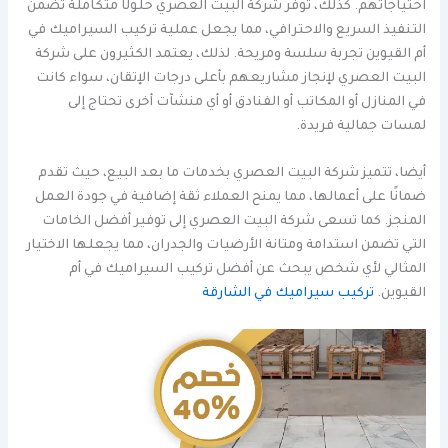
احتياجاتهم. كذلك، توفر شركة البيت العصري حلولًا متكاملة تضمن
التنفيذ السريع والاحترافي، مما يجعل عملية تركيب السيراميك في
أم القيوين تجربة سلسة ومريحة. لذلك، يعتمد الكثيرون على شركة
البيت العصري لإنجاز مشاريعهم بأعلى درجات الإتقان، سواء كانت
في المنازل أو المكاتب أو الفنادق أو أي منشآت أخرى تحتاج إلى
لمسات جمالية فريدة.
أيضا، تتميز شركة البيت العصري بخدمات ما بعد البيع، حيث تقدم
ضمانًا على أعمالها، مما يمنح العملاء ثقة إضافية في جودة العمل
المنجز. كما تسعى شركة البيت العصري إلى توفير أفضل الخامات
التي تضمن استدامة ومتانة الأرضيات والجدران، مما يجعلها الاختيار
المثالي لأي شخص يبحث عن أفضل تركيب السيراميك في أم
القيوين.
تركيب سيراميك في الشارقة