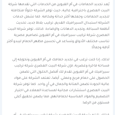
يُعد تجديد الحمامات في أم القيوين من الخدمات التي تقدمها شركة
البيت العصري باحترافية عالية، حيث توفر الشركة حلولًا متكاملة
لتجديد الحمامات وجعلها أكثر حداثة وفخامة. كما تشمل خدمات
الشركة استبدال السيراميك القديم، تركيب بلاط جديد، تحديث
أنظمة السباكة، وتجديد الدهانات والإضاءة. كذلك، توفر شركة البيت
العصري شركة تركيب سيراميك في أم القيوين تصاميم عصرية
تناسب مختلف الأذواق وتساعد في تحسين مظهر الحمام ليبدو أكثر
أناقة وجمالًا.
لذلك، إذا كنت ترغب في تجديد حمامك في أم القيوين وتحويله إلى
مساحة فاخرة وعصرية، فإن شركة البيت العصري شركة تركيب
سيراميك في أم القيوين تقدم لك أفضل الحلول التي تضمن
الحصول على حمام مريح وعملي. أيضا، تعتمد الشركة على مواد
عالية الجودة تضمن المتانة والجمال في آنٍ واحد. كما توفر شركة
البيت العصري استشارات مجانية لمساعدة العملاء في اختيار
التصميم والمواد المناسبة لحماماتهم، مما يضمن تحقيق أعلى
مستوى من الرضا.