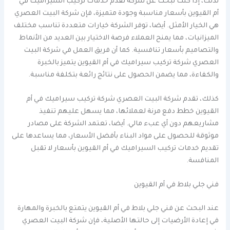
لذلك، إذا كنت تبحث عن شركة تقدم خدمات تركيب السيراميك في
أم القيوين بأسعار مناسبة وجودة متميزة، فإن شركة البيت العصري
هي الخيار الأمثل. أيضا، توفر الشركة خيارات متعددة تناسب مختلف
الميزانيات، مما يمنح العملاء فرصة الاختيار بين العديد من الأنماط
والتصاميم بأسعار تنافسية. كما أن فريق العمل في شركة البيت
العصري شركة تركيب سيراميك في أم القيوين يتميز بالخبرة
والكفاءة، مما يضمن الحصول على نتائج رائعة بتكلفة مناسبة.
كذلك، تقدم شركة البيت العصري شركة تركيب سيراميك في أم
القيوين خطط دفع مرنة لعملائها، مما يسهل عليهم تنفيذ
مشاريعهم دون أي عبء مالي. أيضا، تعتمد الشركة على مصادر
موثوقة للحصول على مواد البناء بأفضل الأسعار، مما يساعدها على
تقديم خدمات تركيب السيراميك في أم القيوين بأسعار لا تقبل
المنافسة.
فني جلي بلاط في أم القيوين
عند البحث عن فني جلي بلاط في أم القيوين يتمتع بالخبرة والمهارة
في إعادة الأرضيات إلى حالتها الأصلية، فإن شركة البيت العصري