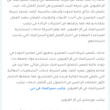
لذلك، إذا كنت تبحث عن شركة متخصصة في تركيب السيراميك في
أم القيوين، فإن شركة البيت العصري هي الخيار الأمثل لك، حيث
تضمن لك نتائج عالية الجودة وأسعار تنافسية. أيضا، تعتمد شركة
البيت العصري على أحدث الأدوات والتقنيات لضمان تنفيذ العمل
بكفاءة ودقة، مما يجعلها من الشركات الرائدة في تركيب
السيراميك في أم القيوين. كما توفر الشركة خدمات استشارية
لمساعدة العملاء في اختيار أفضل أنواع السيراميك التي تناسب
احتياجاتهم.
كذلك، تضمن شركة البيت العصري تحقيق أعلى معايير الجودة في
تركيب السيراميك في أم القيوين، حيث تستخدم مواد لاصقة ذات
جودة عالية تضمن التصاق السيراميك بشكل مثالي، مما يزيد من
متانته وطول عمره. أيضا، توفر الشركة خدمات التشطيبات النهائية
التي تضفي لمسة جمالية فريدة على المشاريع، مما يجعلها الاختيار
الأول للعملاء الراغبين في الحصول على أفضل خدمات تركيب
السيراميك في أم القيوين.
تركيب سيراميك في دبي
تركيب بورسلين في أم القيوين